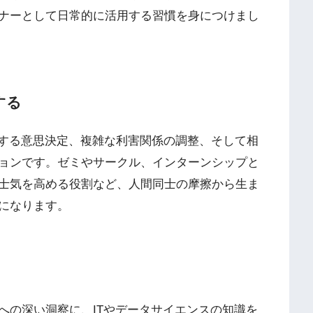
ナーとして日常的に活用する習慣を身につけまし
する
対する意思決定、複雑な利害関係の調整、そして相
ョンです。ゼミやサークル、インターンシップと
士気を高める役割など、人間同士の摩擦から生ま
になります。
への深い洞察に、ITやデータサイエンスの知識を