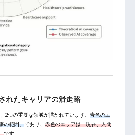
残されたキャリアの滑走路
トには、2つの重要な領域が描かれています。
青色のエ
事の範囲」
であり、
赤色のエリアは「現在、人間
」
です。