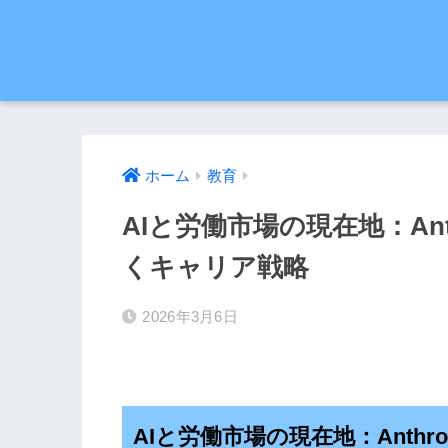
ホーム
教育
AIと労働市場の現在地：An
くキャリア戦略
2026年3月6日
AIと労働市場の現在地：Anth