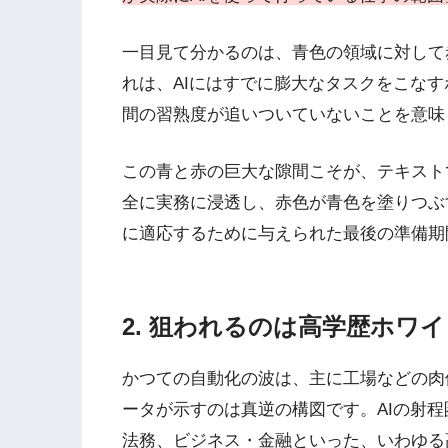
一目見て分かるのは、青色の領域に対して
れは、AIにはすでに膨大なタスクをこな
間の習熟度が追いついていないことを意味
この青と赤の巨大な隙間こそが、テキスト
全に実務に浸透し、赤色が青色を塗りつぶ
に適応するために与えられた最後の準備期
2. 狙われるのは高学歴ホワ
かつての自動化の波は、主に工場などの肉
ータが示すのは真逆の構図です。AIの射
法務、ビジネス・金融といった、いわゆる