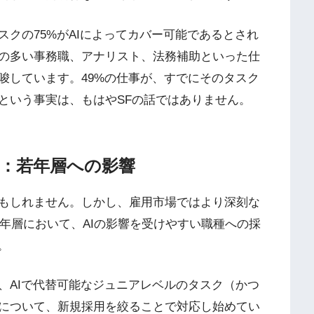
クの75%がAIによってカバー可能であるとされ
の多い事務職、アナリスト、法務補助といった仕
唆しています。49%の仕事が、すでにそのタスク
るという事実は、もはやSFの話ではありません。
ア：若年層への影響
もしれません。しかし、雇用市場ではより深刻な
若年層において、AIの影響を受けやすい職種への採
。
、AIで代替可能なジュニアレベルのタスク（かつ
について、新規採用を絞ることで対応し始めてい