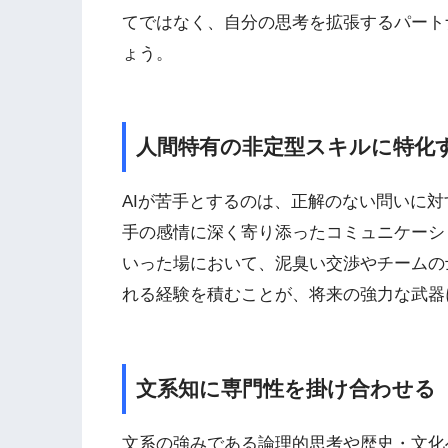
てではなく、自分の思考を拡張するパート
ょう。
人間特有の非定型スキルに特化
AIが苦手とするのは、正解のない問いに
手の感情に深く寄り添ったコミュニケーシ
いった場において、泥臭い交渉やチームの
れる経験を積むことが、将来の強力な武器
文系知に専門性を掛け合わせる
文系の強みである論理的思考や歴史・文化