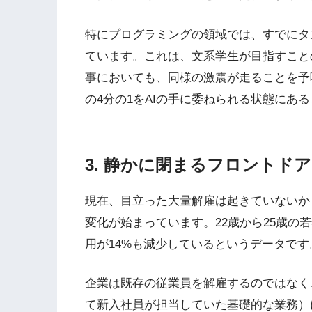
特にプログラミングの領域では、すでにタス
ています。これは、文系学生が目指すこと
事においても、同様の激震が走ることを予
の4分の1をAIの手に委ねられる状態にあ
3. 静かに閉まるフロントド
現在、目立った大量解雇は起きていないか
変化が始まっています。22歳から25歳の
用が14%も減少しているというデータです
企業は既存の従業員を解雇するのではなく
て新入社員が担当していた基礎的な業務）