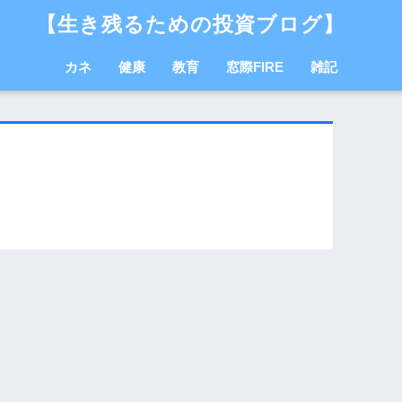
【生き残るための投資ブログ】
カネ
健康
教育
窓際FIRE
雑記