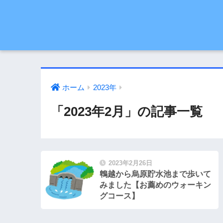
ホーム
2023年
「2023年2月」の記事一覧
2023年2月26日
鵯越から烏原貯水池まで歩いて
みました【お薦めのウォーキン
グコース】