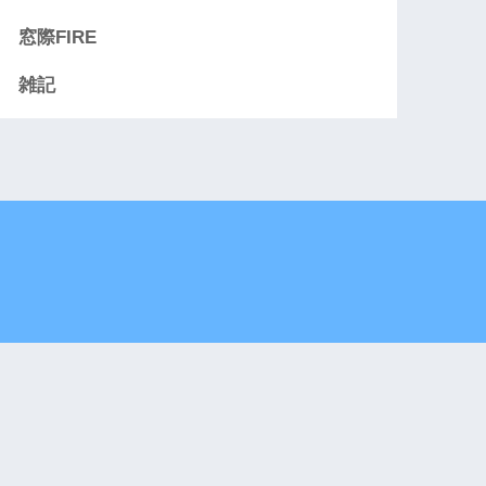
窓際FIRE
雑記