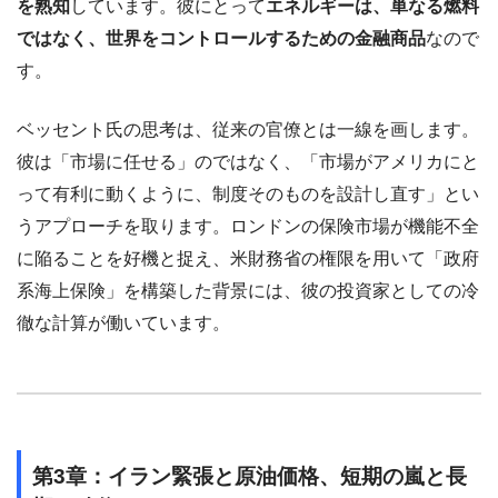
を熟知
しています。彼にとって
エネルギーは、単なる燃料
ではなく、世界をコントロールするための金融商品
なので
す。
ベッセント氏の思考は、従来の官僚とは一線を画します。
彼は「市場に任せる」のではなく、「市場がアメリカにと
って有利に動くように、制度そのものを設計し直す」とい
うアプローチを取ります。ロンドンの保険市場が機能不全
に陥ることを好機と捉え、米財務省の権限を用いて「政府
系海上保険」を構築した背景には、彼の投資家としての冷
徹な計算が働いています。
第3章：イラン緊張と原油価格、短期の嵐と長