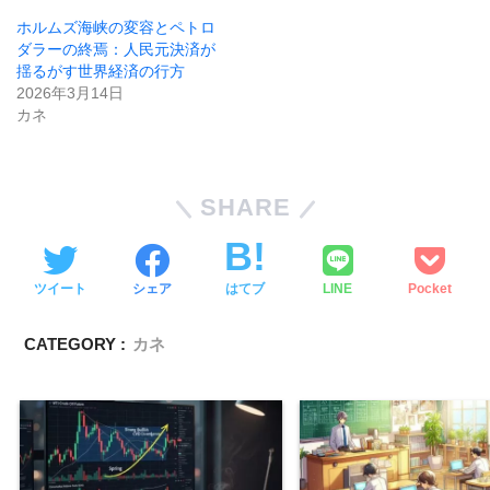
ホルムズ海峡の変容とペトロ
ダラーの終焉：人民元決済が
揺るがす世界経済の行方
2026年3月14日
カネ
SHARE
ツイート
シェア
はてブ
LINE
Pocket
CATEGORY :
カネ