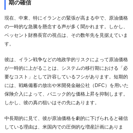
期の確信
現在、中東、特にイランとの緊張が高まる中で、原油価格
の一時的な急騰を懸念する声が多く聞かれます。しかし、
ベッセント財務長官の視点は、その数年先を見据えていま
す。
彼は、イラン戦争などの地政学的リスクによって原油価格
が一時的に上がることは、システムの移行期における「必
要なコスト」として許容しているフシがあります。短期的
には、戦略備蓄の放出や米開発金融公社（DFC）を用いた
保険介入によって、パニック的な価格上昇を抑制します。
しかし、彼の真の狙いはその先にあります。
中長期的に見て、彼が原油価格を劇的に下げられると確信
している理由は、米国内での圧倒的な増産計画にありま