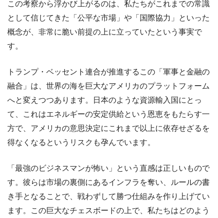
この考察から浮かび上がるのは、私たちがこれまでの常識
として信じてきた「公平な市場」や「国際協力」といった
概念が、非常に脆い前提の上に立っていたという事実で
す。
トランプ・ベッセント連合が推進するこの「軍事と金融の
融合」は、世界の海を巨大なアメリカのプラットフォーム
へと変えつつあります。日本のような資源輸入国にとっ
て、これはエネルギーの安定供給という恩恵をもたらす一
方で、アメリカの意思決定にこれまで以上に依存せざるを
得なくなるというリスクも孕んでいます。
「最強のビジネスマンが怖い」という直感は正しいもので
す。彼らは市場の裏側にあるインフラを奪い、ルールの書
き手となることで、戦わずして勝つ仕組みを作り上げてい
ます。この巨大なチェスボードの上で、私たちはどのよう