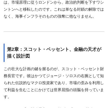
は、市場原理に従うロンドンから、政治的判断を下すワシ
ントンへと移転したのです。これは単なる封鎖の解除では
なく、海事インフラそのものの強奪に他なりません。
第2章：スコット・ベッセント、金融の天才が
描く設計図
この壮大な計画の鍵を握るのが、スコット・ベッセント財
務長官です。彼はかつてジョージ・ソロスの右腕として知
られた伝説的なマクロ投資家であり、市場の歪みを利用し
て利益を生むことにかけては世界屈指の頭脳を持っていま
す。