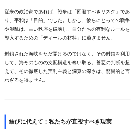
従来の政治家であれば、戦争は「回避すべきリスク」であ
り、平和は「目的」でした。しかし、彼らにとっての戦争
や混乱は、古い秩序を破壊し、自分たちの有利なルールを
導入するための「ディールの材料」に過ぎません。
封鎖された海峡をただ開けるのではなく、その封鎖を利用
して、海そのものの支配構造を奪い取る。善悪の判断を超
えて、その徹底した実利主義と洞察の深さは、驚異的と言
わざるを得ません。
結びに代えて：私たちが直視すべき現実