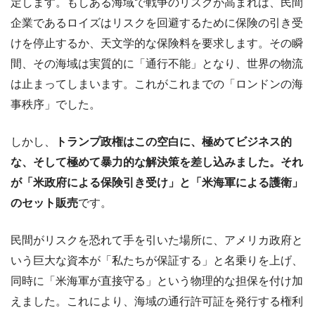
定します。もしある海域で戦争のリスクが高まれば、民間
企業であるロイズはリスクを回避するために保険の引き受
けを停止するか、天文学的な保険料を要求します。その瞬
間、その海域は実質的に「通行不能」となり、世界の物流
は止まってしまいます。これがこれまでの「ロンドンの海
事秩序」でした。
しかし、
トランプ政権はこの空白に、極めてビジネス的
な、そして極めて暴力的な解決策を差し込みました。それ
が「米政府による保険引き受け」と「米海軍による護衛」
のセット販売
です。
民間がリスクを恐れて手を引いた場所に、アメリカ政府と
いう巨大な資本が「私たちが保証する」と名乗りを上げ、
同時に「米海軍が直接守る」という物理的な担保を付け加
えました。これにより、海域の通行許可証を発行する権利