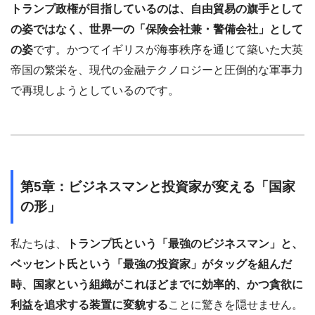
トランプ政権が目指しているのは、自由貿易の旗手として
の姿ではなく、世界一の「保険会社兼・警備会社」として
の姿
です。かつてイギリスが海事秩序を通じて築いた大英
帝国の繁栄を、現代の金融テクノロジーと圧倒的な軍事力
で再現しようとしているのです。
第5章：ビジネスマンと投資家が変える「国家
の形」
私たちは、
トランプ氏という「最強のビジネスマン」と、
ベッセント氏という「最強の投資家」がタッグを組んだ
時、国家という組織がこれほどまでに効率的、かつ貪欲に
利益を追求する装置に変貌する
ことに驚きを隠せません。