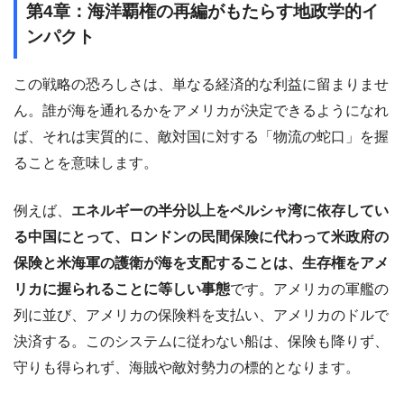
第4章：海洋覇権の再編がもたらす地政学的イ
ンパクト
この戦略の恐ろしさは、単なる経済的な利益に留まりませ
ん。誰が海を通れるかをアメリカが決定できるようになれ
ば、それは実質的に、敵対国に対する「物流の蛇口」を握
ることを意味します。
例えば、
エネルギーの半分以上をペルシャ湾に依存してい
る中国にとって、ロンドンの民間保険に代わって米政府の
保険と米海軍の護衛が海を支配することは、生存権をアメ
リカに握られることに等しい事態
です。アメリカの軍艦の
列に並び、アメリカの保険料を支払い、アメリカのドルで
決済する。このシステムに従わない船は、保険も降りず、
守りも得られず、海賊や敵対勢力の標的となります。