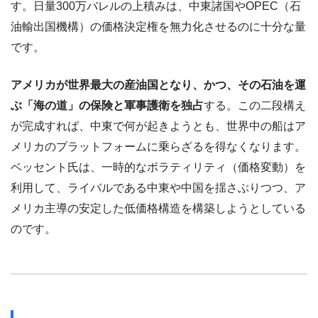
す。日量300万バレルの上積みは、中東諸国やOPEC（石
油輸出国機構）の価格決定権を無力化させるのに十分な量
です。
アメリカが世界最大の産油国となり、かつ、その石油を運
ぶ「海の道」の保険と軍事護衛を独占
する。この二段構え
が完成すれば、中東で何が起きようとも、世界中の船はア
メリカのプラットフォームに乗らざるを得なくなります。
ベッセント氏は、一時的なボラティリティ（価格変動）を
利用して、ライバルである中東や中国を揺さぶりつつ、ア
メリカ主導の安定した低価格構造を構築しようとしている
のです。