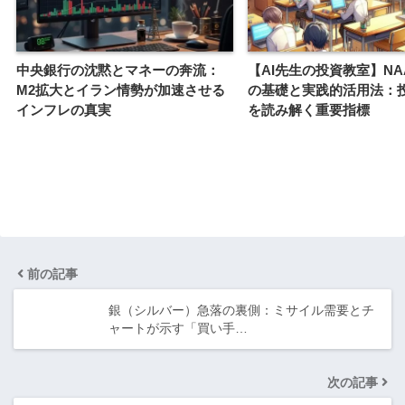
中央銀行の沈黙とマネーの奔流：
【AI先生の投資教室】NA
M2拡大とイラン情勢が加速させる
の基礎と実践的活用法：
インフレの真実
を読み解く重要指標
前の記事
銀（シルバー）急落の裏側：ミサイル需要とチ
ャートが示す「買い手…
次の記事