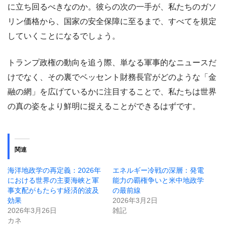
に立ち回るべきなのか。彼らの次の一手が、私たちのガソ
リン価格から、国家の安全保障に至るまで、すべてを規定
していくことになるでしょう。
トランプ政権の動向を追う際、単なる軍事的なニュースだ
けでなく、その裏でベッセント財務長官がどのような「金
融の網」を広げているかに注目することで、私たちは世界
の真の姿をより鮮明に捉えることができるはずです。
関連
海洋地政学の再定義：2026年
エネルギー冷戦の深層：発電
における世界の主要海峡と軍
能力の覇権争いと米中地政学
事支配がもたらす経済的波及
の最前線
効果
2026年3月2日
2026年3月26日
雑記
カネ