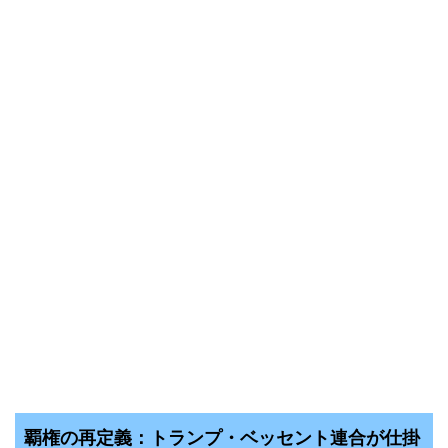
覇権の再定義：トランプ・ベッセント連合が仕掛