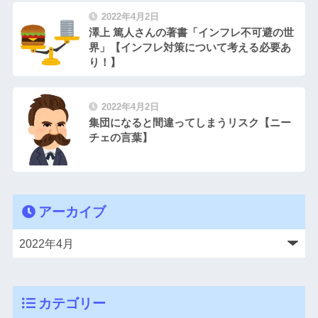
2022年4月2日
澤上 篤人さんの著書「インフレ不可避の世
界」【インフレ対策について考える必要あ
り！】
2022年4月2日
集団になると間違ってしまうリスク【ニー
チェの言葉】
アーカイブ
カテゴリー