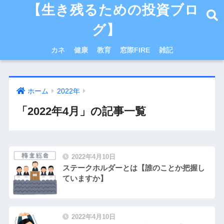
【生き残るための投資ブロ
グ】
カネ
健康
教育
窓際FIRE
雑記
ホーム
2022年
「2022年4月」の記事一覧
2022年4月10日
ステークホルダーとは【誰のことか把握し
ていますか】
2022年4月10日