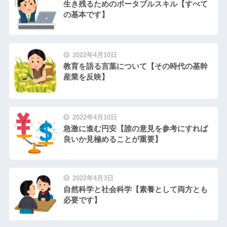
生き残るためのポータブルスキル【すべて
の基本です】
2022年4月10日
教育を語る言葉について【その時代の基幹
産業を反映】
2022年4月10日
急激に進む円安【誰の意見を参考にすれば
良いか見極めることが重要】
2022年4月3日
自然科学と社会科学【素養として両方とも
必要です】