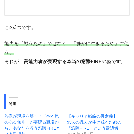
この3つです。
能力を「戦うため」ではなく、「静かに生きるため」に使
う。
それが、
高能力者が実現する本当の窓際FIRE
の姿です。
関連
熱意が現場を壊す？「やる気
【キャリア戦略の再定義】
のある無能」が蔓延る職場か
99%の凡人が生き残るための
ら、あなたを救う窓際FIREと
「窓際FIRE」という最適解