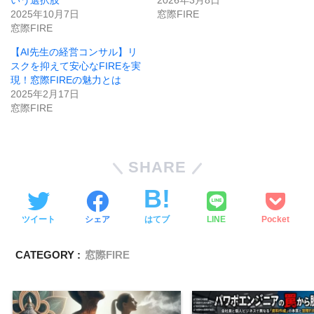
いう選択肢
2026年3月8日
2025年10月7日
窓際FIRE
窓際FIRE
【AI先生の経営コンサル】リ
スクを抑えて安心なFIREを実
現！窓際FIREの魅力とは
2025年2月17日
窓際FIRE
SHARE
ツイート
シェア
はてブ
LINE
Pocket
CATEGORY :
窓際FIRE