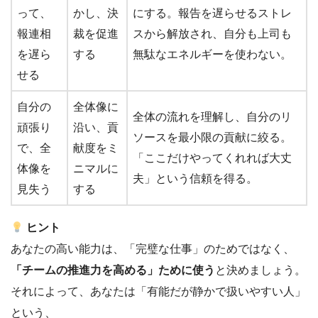
って、
かし、決
にする。報告を遅らせるストレ
報連相
裁を促進
スから解放され、自分も上司も
を遅ら
する
無駄なエネルギーを使わない。
せる
自分の
全体像に
全体の流れを理解し、自分のリ
頑張り
沿い、貢
ソースを最小限の貢献に絞る。
で、全
献度をミ
「ここだけやってくれれば大丈
体像を
ニマルに
夫」という信頼を得る。
見失う
する
ヒント
あなたの高い能力は、「完璧な仕事」のためではなく、
「チームの推進力を高める」ために使う
と決めましょう。
それによって、あなたは「有能だが静かで扱いやすい人」
という、