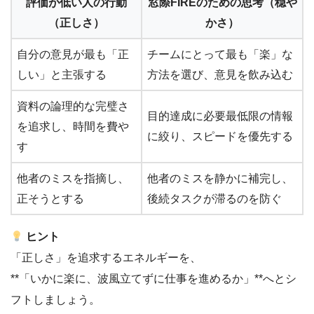
評価が低い人の行動
窓際FIREのための思考（穏や
（正しさ）
かさ）
自分の意見が最も「正
チームにとって最も「楽」な
しい」と主張する
方法を選び、意見を飲み込む
資料の論理的な完璧さ
目的達成に必要最低限の情報
を追求し、時間を費や
に絞り、スピードを優先する
す
他者のミスを指摘し、
他者のミスを静かに補完し、
正そうとする
後続タスクが滞るのを防ぐ
ヒント
「正しさ」を追求するエネルギーを、
**「いかに楽に、波風立てずに仕事を進めるか」**へとシ
フトしましょう。