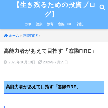
【生き残るための投資ブロ
グ】
カネ
健康
教育
窓際FIRE
雑記
ホーム
窓際FIRE
高能力者があえて目指す「窓際FIRE」
2025年10月18日
2026年7月29日
高能力者があえて目指す「窓際FIRE」