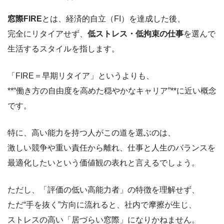
窓際FIRE
とは、経済的自立（FI）を達成した後、
完全にリタイアせず、
低ストレス・低拘束の仕事
を選んで
生活するスタイルを指します。
「FIRE＝早期リタイア」というよりも、
**“働き方の自由度を高めた穏やかなキャリア”**に近い概念
です。
特に、高い能力を持つ人がこの道を選ぶのは、
激しい競争や重い責任から離れ、仕事と人生のバランスを
最適化したいという価値観の表れと言えるでしょう。
ただし、「評価の低い高能力者」の特徴を理解せず、
ただ“手を抜く”方向に流れると、社内で摩擦が生じ、
ストレスの高い「居づらい窓際」になりかねません。