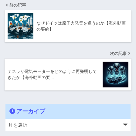
前の記事
なぜドイツは原子力発電を嫌うのか【海外動画
の要約】
次の記事
テスラが電気モーターをどのように再発明して
きたか【海外動画の要…
アーカイブ