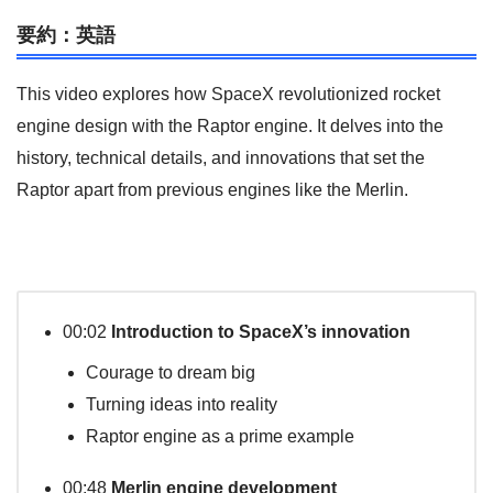
要約：英語
This video explores how SpaceX revolutionized rocket
engine design with the Raptor engine. It delves into the
history, technical details, and innovations that set the
Raptor apart from previous engines like the Merlin.
00:02
Introduction to SpaceX’s innovation
Courage to dream big
Turning ideas into reality
Raptor engine as a prime example
00:48
Merlin engine development