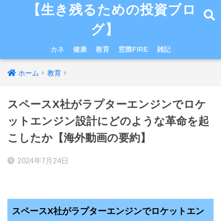
【生き残るための投資ブロ
グ】
カネ
健康
教育
窓際FIRE
雑記
ホーム
教育
スペースX社がラプターエンジンでロケ
ットエンジン設計にどのような革命を起
こしたか【海外動画の要約】
2024年7月24日
スペースX社がラプターエンジンでロケットエン