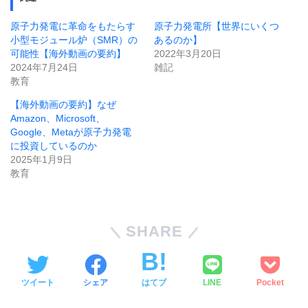
原子力発電に革命をもたらす
原子力発電所【世界にいくつ
小型モジュール炉（SMR）の
あるのか】
可能性【海外動画の要約】
2022年3月20日
2024年7月24日
雑記
教育
【海外動画の要約】なぜ
Amazon、Microsoft、
Google、Metaが原子力発電
に投資しているのか
2025年1月9日
教育
SHARE
ツイート
シェア
はてブ
LINE
Pocket