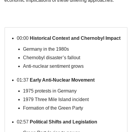
economic implications of these differing approaches.
00:00
Historical Context and Chernobyl Impact
Germany in the 1980s
Chernobyl disaster’s fallout
Anti-nuclear sentiment grows
01:37
Early Anti-Nuclear Movement
1975 protests in Germany
1979 Three Mile Island incident
Formation of the Green Party
02:57
Political Shifts and Legislation