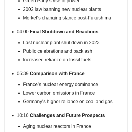
Green Party’s rise to power
2002 law banning new nuclear plants
Merkel’s changing stance post-Fukushima
04:00
Final Shutdown and Reactions
Last nuclear plant shut down in 2023
Public celebrations and backlash
Increased reliance on fossil fuels
05:39
Comparison with France
France’s nuclear energy dominance
Lower carbon emissions in France
Germany’s higher reliance on coal and gas
10:16
Challenges and Future Prospects
Aging nuclear reactors in France