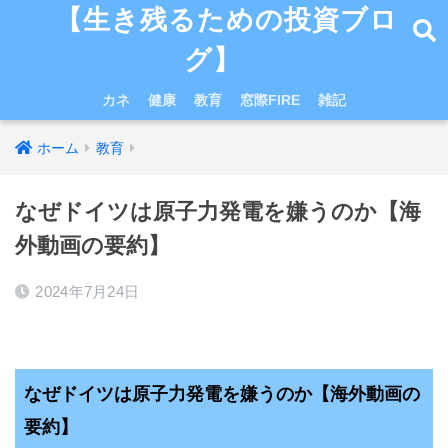
【生き残るための投資ブロ
グ】
カネ
健康
教育
窓際FIRE
雑記
ホーム
教育
なぜドイツは原子力発電を嫌うのか【海
外動画の要約】
2024年7月24日
なぜドイツは原子力発電を嫌うのか【海外動画の
要約】