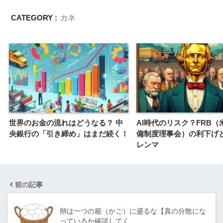
CATEGORY :
カネ
世界のお金の流れはどうなる？ 中
AI時代のリスク？FRB（
央銀行の「引き締め」はまだ続く！
備制度理事会）の利下げ
レンマ
前の記事
卵は一つの籠（かご）に盛るな【真の分散にな
っているか確認してく…