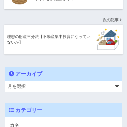
次の記事
理想の財産三分法【不動産集中投資になってい
ないか】
アーカイブ
カテゴリー
カネ