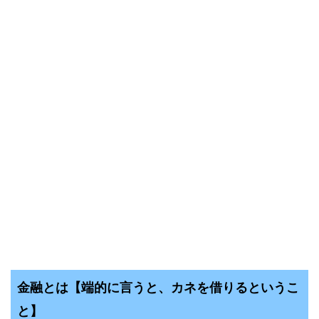
金融とは【端的に言うと、カネを借りるというこ
と】