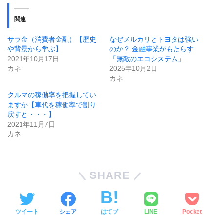
関連
サラ金（消費者金融）【歴史
なぜメルカリとトヨタは強い
や背景から学ぶ】
のか？ 金融事業がもたらす
2021年10月17日
「無敵のエコシステム」
カネ
2025年10月2日
カネ
クルマの稼働率を把握してい
ますか【車代を稼働率で割り
戻すと・・・】
2021年11月7日
カネ
SHARE
ツイート
シェア
はてブ
LINE
Pocket