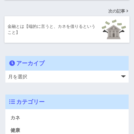
次の記事
金融とは【端的に言うと、カネを借りるという
こと】
アーカイブ
カテゴリー
カネ
健康