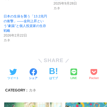
2025年9月28日
カネ
日本の生保を襲う「13.2兆円
の衝撃」——金利上昇とい
う“劇薬”と個人投資家の生存
戦略
2026年2月22日
カネ
SHARE
ツイート
シェア
はてブ
LINE
Pocket
CATEGORY :
カネ