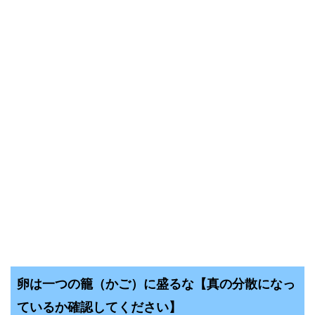
卵は一つの籠（かご）に盛るな【真の分散になっ
ているか確認してください】