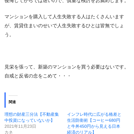
後悔してからでは遅いので、慎重な検討をお薦めします。
マンションを購入して人生失敗する人はたくさんいます
が、賃貸住まいのせいで人生失敗するひとは皆無でしょ
う。
見栄を張って、新築のマンションを買う必要はないです。
自戒と反省の念をこめて・・・
関連
理想の財産三分法【不動産集
インフレ時代に広がる格差と
中投資になっていないか】
生活防衛術【コーヒー680円
2021年11月23日
と牛丼450円から見える日本
カネ
経済のリアル】