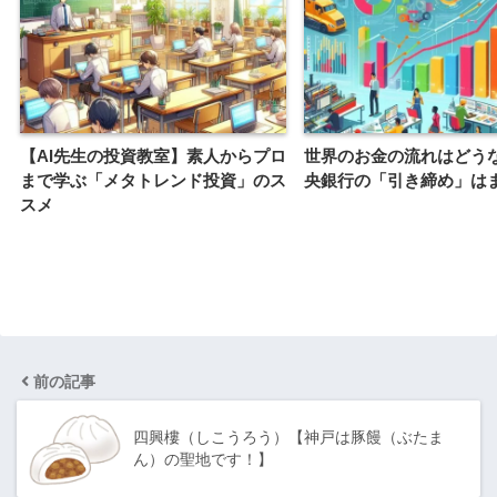
【AI先生の投資教室】素人からプロ
世界のお金の流れはどうな
まで学ぶ「メタトレンド投資」のス
央銀行の「引き締め」は
スメ
前の記事
四興樓（しこうろう）【神戸は豚饅（ぶたま
ん）の聖地です！】