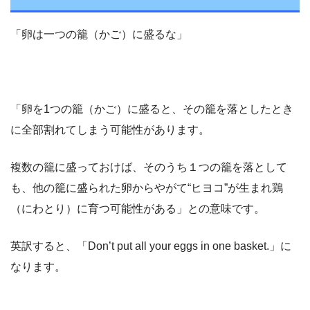
「卵は一つの籠（かご）に盛るな」
「卵を1つの籠（かご）に盛ると、その籠を落としたとき
に全部割れてしまう可能性があります。
複数の籠に盛っておけば、そのうち１つの籠を落として
も、他の籠に盛られた卵からやがて“ヒヨコ”が生まれ鶏
（にわとり）に育つ可能性がある」との意味です。
英訳すると、「Don’t put all your eggs in one basket.」に
なります。