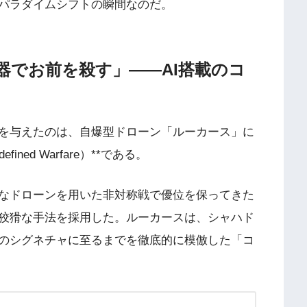
パラダイムシフトの瞬間なのだ。
武器でお前を殺す」——AI搭載のコ
を与えたのは、自爆型ドローン「ルーカース」に
ined Warfare）**である。
なドローンを用いた非対称戦で優位を保ってきた
狡猾な手法を採用した。ルーカースは、シャハド
のシグネチャに至るまでを徹底的に模倣した「コ