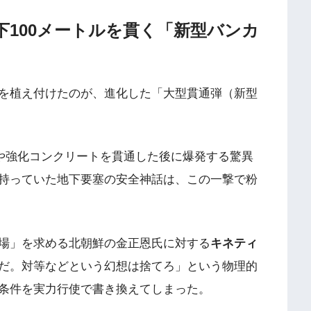
地下100メートルを貫く「新型バンカ
を植え付けたのが、進化した「大型貫通弾（新型
盤や強化コンクリートを貫通した後に爆発する驚異
持っていた地下要塞の安全神話は、この一撃で粉
場」を求める北朝鮮の金正恩氏に対する
キネティ
だ。対等などという幻想は捨てろ」という物理的
条件を実力行使で書き換えてしまった。