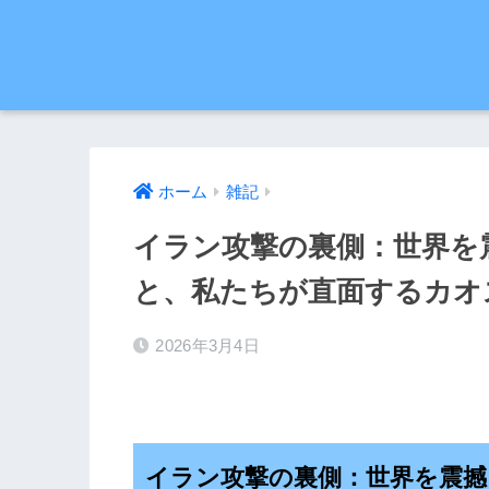
ホーム
雑記
イラン攻撃の裏側：世界を
と、私たちが直面するカオ
2026年3月4日
イラン攻撃の裏側：世界を震撼