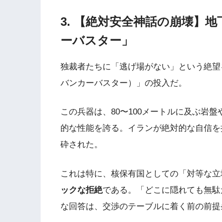
3. 【絶対安全神話の崩壊】
ーバスター」
独裁者たちに「逃げ場がない」という絶望
バンカーバスター）」の投入だ。
この兵器は、80〜100メートルに及ぶ岩
的な性能を誇る。イランが絶対的な自信を
砕された。
これは特に、核保有国としての「対等な立
ックな拒絶
である。「どこに隠れても無駄
な回答は、交渉のテーブルに着く前の前提