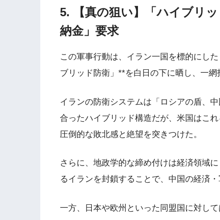
5. 【真の狙い】「ハイブリ
納金」要求
この軍事行動は、イラン一国を標的にした
ブリッド防衛」**を白日の下に晒し、一
イランの防衛システムは「ロシアの盾、中
合ったハイブリッド構造だが、米国はこれ
圧倒的な敗北感と絶望を突きつけた。
さらに、地政学的な締め付けは経済領域にも
るイランを封鎖することで、中国の経済・
一方、日本や欧州といった同盟国に対して