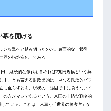
」が幕を開ける
ラン攻撃へと踏み切ったのか。表面的な「報復」
世界の構造変化」である。
0億円、継続的な作戦を含めれば2兆円規模という莫
じ手」とも言える財政出動は、単なる政治的パフ
立に至らずとも、現状の「強固で手に負えないイ
」の方がマシであるという、米国の非情な戦略的
味している。これは、米軍が「世界の警察官」か