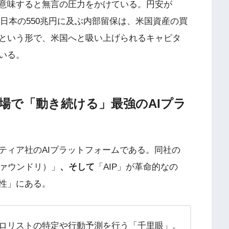
意味すると無言の圧力をかけている。円安が
、日本の550兆円に及ぶ内部留保は、米国資産の買
という形で、米国へと吸い上げられるキャピタ
いる。
戦場で「動き続ける」最強のAIプラ
ティア社のAIプラットフォームである。同社の
（ファウンドリ）」
、そして
「AIP」が革命的なの
性」にある。
ロリストの特定や行動予測を行う「千里眼」。