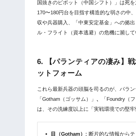
国抜きのピボット（中国シフト）」は死を
170〜180円台を目指す構造的な弱さの中
収や兵器購入、「中東安定基金」への拠出
ル・フライト（資本逃避）の危機に瀕して
6. 【パランティアの凄み】
ットフォーム
これら最新兵器の頭脳を司るのが、パラン
「Gotham（ゴッサム）」
、
「Foundry
は、その洗練度以上に「実戦環境での堅牢
目（Gotham）:
断片的な情報からテ