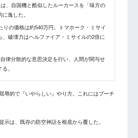
は、自国機と酷似したルーカースを「味方の
的に逸した。
たりの価格は約540万円。トマホーク・ミサイ
ら、破壊力はヘルファイア・ミサイルの2倍に
に自律分散的な意思決定を行い、人間が関与せ
する。
屈辱的で『いやらしい』やり方。これにはプーチ
提示は、既存の防空神話を根底から覆した。