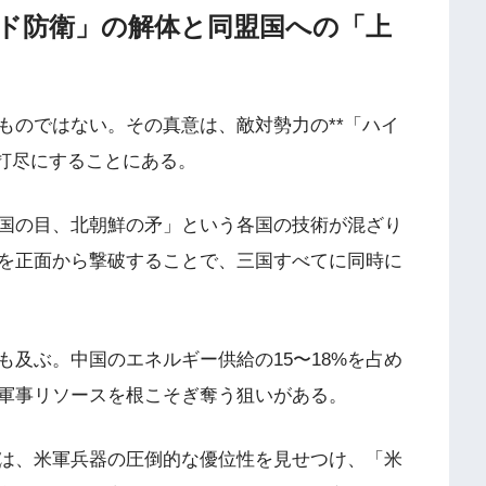
ッド防衛」の解体と同盟国への「上
ものではない。その真意は、敵対勢力の**「ハイ
網打尽にすることにある。
国の目、北朝鮮の矛」という各国の技術が混ざり
を正面から撃破することで、三国すべてに同時に
及ぶ。中国のエネルギー供給の15〜18%を占め
軍事リソースを根こそぎ奪う狙いがある。
は、米軍兵器の圧倒的な優位性を見せつけ、「米