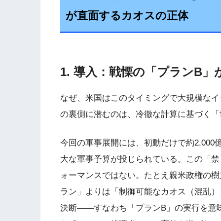
が直面するカオスの正体
1. 導入：戦慄の「プランB
なぜ、米国はこのタイミングで大規模なイ
の裏側に潜むのは、冷徹な計算に基づく「
今回の軍事展開には、初動だけで約2,00
大な軍事予算が投じられている。この「禁
ォーマンスではない。たとえ親米政権の樹
ラン」よりは「制御可能なカオス（混乱）
決断——すなわち「プランB」の実行を意