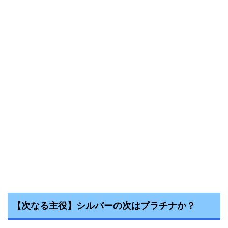
【次なる主役】シルバーの次はプラチナか？