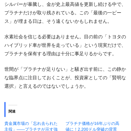
シルバーが暴騰し、金が史上最高値を更新し続ける中で、
プラチナだけが取り残されている。この「最後の一ピー
ス」が埋まる日は、そう遠くないかもしれません。
水素社会を信じる必要はありません。目の前の「トヨタの
ハイブリッド車が世界を走っている」という現実だけで、
プラチナを保有する理由は十分に事足りるからです。
世間が「プラチナが足りない」と騒ぎ出す前に、この静か
な臨界点に注目しておくことが、投資家としての「賢明な
選択」と言えるのではないでしょうか。
関連
貴金属市場の「忘れ去られた
プラチナ価格が16年ぶりの高
主役」——プラチナが示す強
値に！2,200ドル突破の背景