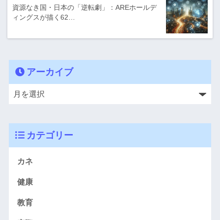
資源なき国・日本の「逆転劇」：AREホールデ
ィングスが描く62…
アーカイブ
カテゴリー
カネ
健康
教育