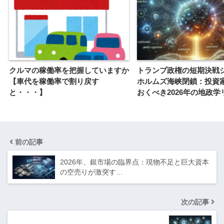
クルマの稼働率を把握していますか
トランプ政権の短期決戦
【車代を稼働率で割り戻す
ホルムズ海峡閉鎖：投資
と・・・】
おくべき2026年の地政学
前の記事
2026年、銀市場の臨界点：現物不足と巨大資本
の空売りが激突す…
次の記事