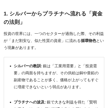
1. シルバーからプラチナへ流れる「資金
の法則」
投資の世界には、一つのセクターが過熱した際、その利益
が「まだ割安な、似た性質の資産」に流れる
循環物色
とい
う現象があります。
シルバーの教訓:
銀は「工業用需要」と「投資需
要」の両面を持ちますが、その供給は銅や亜鉛の
副産物であることが多く、価格が上がってもすぐ
に増産できないという弱点があります。
プラチナへの波及:
銀で大きな利益を得た「賢明