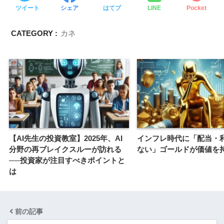
ツイート
シェア
はてブ
LINE
Pocket
CATEGORY :
カネ
【AI先生の投資教室】2025年、AI
インフレ時代に「配当・
分野の再ブレイクスルーが訪れる
ない」ゴールドが価値を
──投資家が注目すべきポイントと
は
前の記事