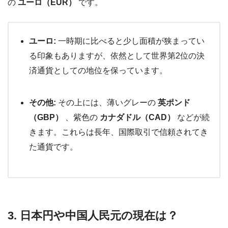
の
ユーロ（EUR）
です。
ユーロ:
一時期に比べると少し面積が狭まってい
る印象もありますが、依然として世界第2位の決
済通貨としての地位を保っています。
その他:
その上には、薄いグレーの
英ポンド
（GBP）
、紫色の
カナダドル（CAD）
などが続
きます。これらは長年、国際取引で信頼されてき
た通貨です。
3. 日本円や中国人民元の現在は？