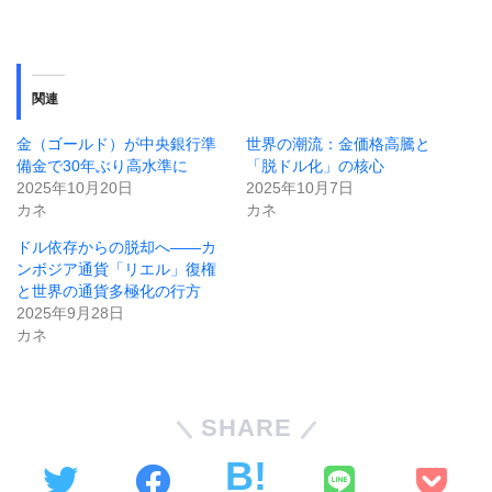
関連
金（ゴールド）が中央銀行準
世界の潮流：金価格高騰と
備金で30年ぶり高水準に
「脱ドル化」の核心
2025年10月20日
2025年10月7日
カネ
カネ
ドル依存からの脱却へ——カ
ンボジア通貨「リエル」復権
と世界の通貨多極化の行方
2025年9月28日
カネ
SHARE