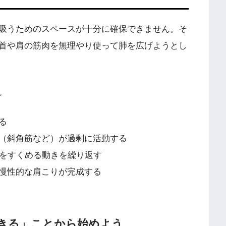
吸うためのスペースが十分に確保できません。そ
首や肩の筋肉を無理やり使って肺を広げようとし
。
る
（斜角筋など）が過剰に活動する
肩をすくめる動きを繰り返す
慢性的な肩こりが完成する
きる」ことから始めよう