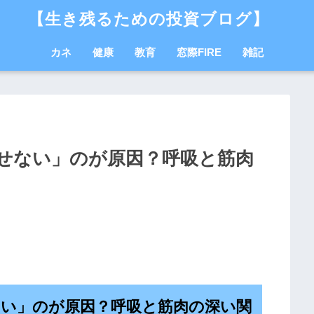
【生き残るための投資ブログ】
カネ
健康
教育
窓際FIRE
雑記
せない」のが原因？呼吸と筋肉
い」のが原因？呼吸と筋肉の深い関