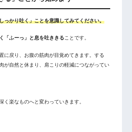
しっかり吐く」ことを意識してみてください。
く「ふーっ」と息を吐ききる
ことです。
置に戻り、お腹の筋肉が目覚めてきます。する
肉が自然と休まり、肩こりの軽減につながってい
深く楽なものへと変わっていきます。