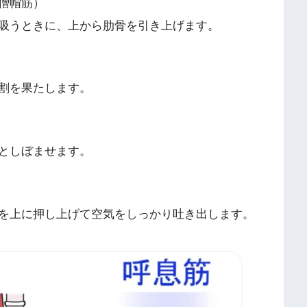
僧帽筋）
吸うときに、上から肋骨を引き上げます。
割を果たします。
としぼませます。
を上に押し上げて空気をしっかり吐き出します。