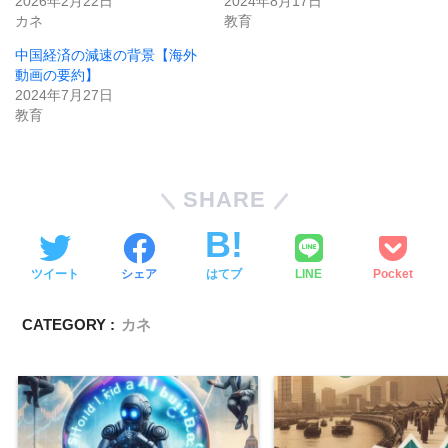
2026年2月22日
2024年8月17日
カネ
教育
中国経済の減速の背景【海外
動画の要約】
2024年7月27日
教育
SHARE
ツイート
シェア
はてブ
LINE
Pocket
CATEGORY :
カネ