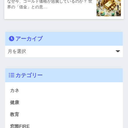
なぜ今、ゴールド価格が急騰しているのか？ 世
界の「借金」との意…
アーカイブ
カテゴリー
カネ
健康
教育
窓際FIRE