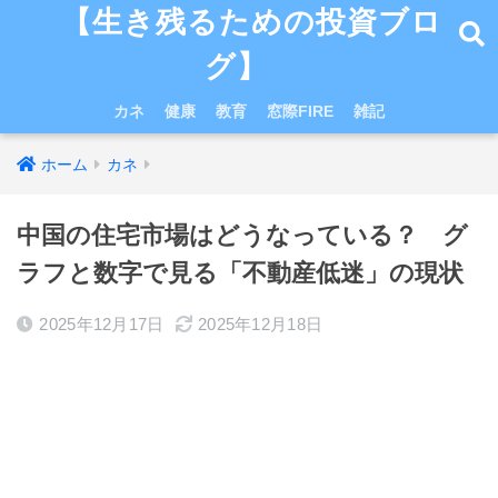
【生き残るための投資ブロ
グ】
カネ
健康
教育
窓際FIRE
雑記
ホーム
カネ
中国の住宅市場はどうなっている？ グ
ラフと数字で見る「不動産低迷」の現状
2025年12月17日
2025年12月18日