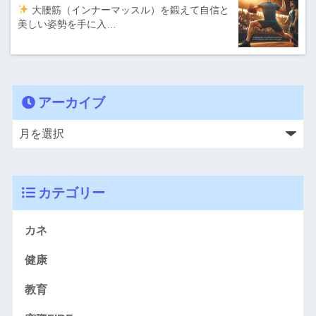
大腰筋（インナーマッスル）を鍛えて自信と
美しい姿勢を手に入…
アーカイブ
カテゴリー
カネ
健康
教育