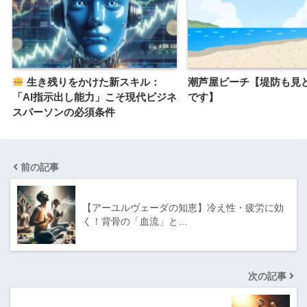
生き残りをかけた新スキル：
潮芦屋ビーチ【堤防も見
「AI指示出し能力」こそ現代ビジネ
です】
スパーソンの必須条件
前の記事
【アーユルヴェーダの知恵】冷え性・疲労に効
く！背骨の「血流」と…
次の記事