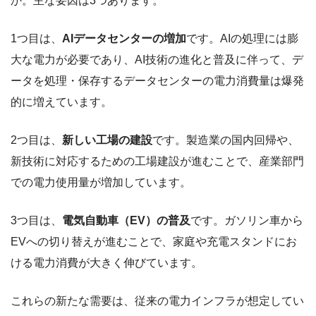
か。主な要因は3つあります。
1つ目は、
AIデータセンターの増加
です。AIの処理には膨
大な電力が必要であり、AI技術の進化と普及に伴って、デ
ータを処理・保存するデータセンターの電力消費量は爆発
的に増えています。
2つ目は、
新しい工場の建設
です。製造業の国内回帰や、
新技術に対応するための工場建設が進むことで、産業部門
での電力使用量が増加しています。
3つ目は、
電気自動車（EV）の普及
です。ガソリン車から
EVへの切り替えが進むことで、家庭や充電スタンドにお
ける電力消費が大きく伸びています。
これらの新たな需要は、従来の電力インフラが想定してい