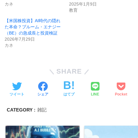
カネ
2025年1月9日
教育
【米国株投資】AI時代の隠れ
た本命？ブルーム・エナジー
（BE）の急成長と投資検証
2026年7月29日
カネ
SHARE
ツイート
シェア
はてブ
LINE
Pocket
CATEGORY :
雑記