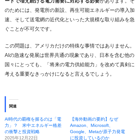
ードで増え続ける電力需要に対応する必要
があります。そ
のためには、発電所の新設、再生可能エネルギーの導入加
速、そして送電網の近代化といった大規模な取り組みを急
ぐことが不可欠です。
この問題は、アメリカだけの特殊な事情ではありません。
AIの急速な発展は世界共通の現象であり、日本を含む他の
国々にとっても、「将来の電力供給能力」を改めて真剣に
考える重要なきっかけになると言えるでしょう。
関連
AI時代の覇権を握るのは「電
【海外動画の要約】なぜ
力」？ 米中エネルギー格差
Amazon、Microsoft、
の衝撃と投資戦略
Google、Metaが原子力発電
2025年12月22日
に投資しているのか