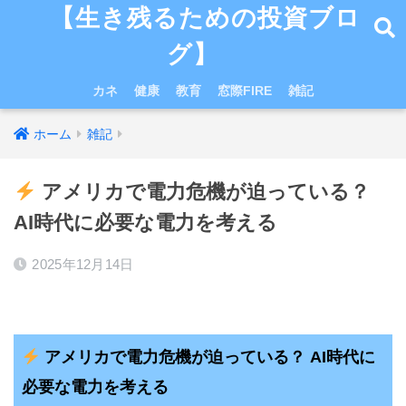
【生き残るための投資ブロ
グ】
カネ
健康
教育
窓際FIRE
雑記
ホーム
雑記
アメリカで電力危機が迫っている？
AI時代に必要な電力を考える
2025年12月14日
アメリカで電力危機が迫っている？ AI時代に
必要な電力を考える