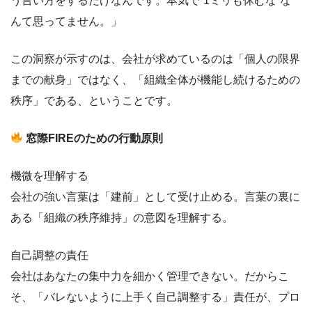
う言い方をするだけなんです。本気で“1ミリも休むな”な
んて思ってません。」
この洞察が示すのは、会社が求めているのは「個人の限界
までの献身」ではなく、「組織全体が機能し続けるための
秩序」である、ということです。
窓際FIREのための行動原則
機微を理解する
会社の強い言葉は「建前」として受け止める。言葉の裏に
ある「組織の秩序維持」の意図を理解する。
自己調整の責任
会社はあなたの集中力を細かく管理できない。だからこ
そ、「バレないように上手く自己調整する」責任が、プロ