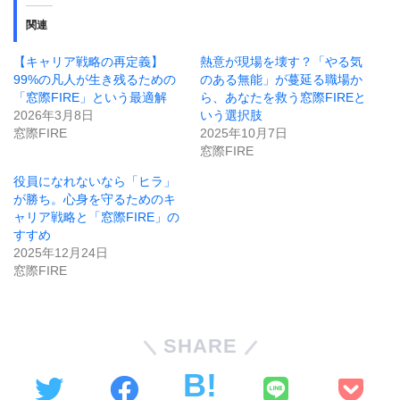
関連
【キャリア戦略の再定義】
熱意が現場を壊す？「やる気
99%の凡人が生き残るための
のある無能」が蔓延る職場か
「窓際FIRE」という最適解
ら、あなたを救う窓際FIREと
2026年3月8日
いう選択肢
窓際FIRE
2025年10月7日
窓際FIRE
役員になれないなら「ヒラ」
が勝ち。心身を守るためのキ
ャリア戦略と「窓際FIRE」の
すすめ
2025年12月24日
窓際FIRE
SHARE