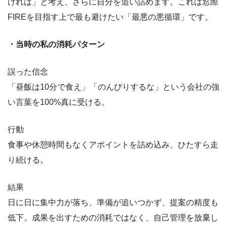
ければ」と考え、さらに自分を追い詰めます。これは窓際
FIREを目指す上で最も避けたい「最悪の悪循環」です。
・当時の私の消耗パターン
誤った信念
「昼飯は10分で食え」「のんびりするな」という会社の強
い言葉を100%真に受ける。
行動
食事や休憩時間もなくアポイントを詰め込み、ひたすら走
り続ける。
結果
日に日に集中力が落ち、準備が追いつかず、提案の精度も
低下。成果を出すための消耗ではなく、自己管理を放棄し