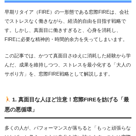
早期リタイア（FIRE）の一形態である窓際FIREは、会社
でストレスなく働きながら、経済的自由を目指す戦略で
す。しかし、真面目に働きすぎると、心身を消耗し、
FIREに必要な精神的・時間的余力を失ってしまいます。
この記事では、かつて真面目さゆえに消耗した経験から学
んだ、成果を維持しつつ、ストレスを最小化する「大人の
サボり方」を、窓際FIRE戦略として解説します。
1. 真面目な人ほど注意！窓際FIREを妨げる「最
悪の悪循環」
多くの人が、パフォーマンスが落ちると「もっと頑張らな