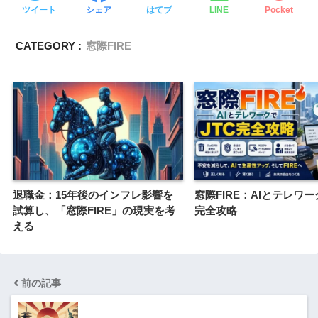
ツイート
シェア
はてブ
LINE
Pocket
CATEGORY :
窓際FIRE
退職金：15年後のインフレ影響を
窓際FIRE：AIとテレワー
試算し、「窓際FIRE」の現実を考
完全攻略
える
前の記事