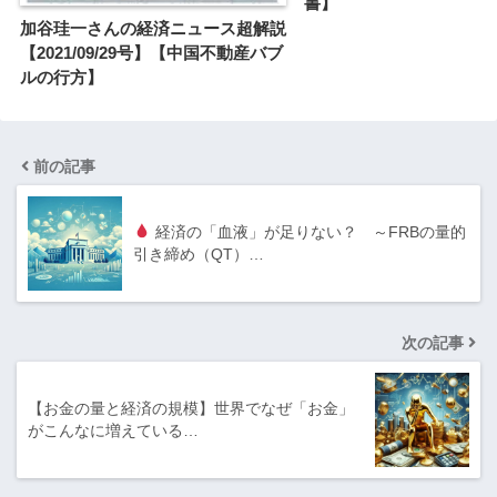
書】
加谷珪一さんの経済ニュース超解説
【2021/09/29号】【中国不動産バブ
ルの行方】
前の記事
経済の「血液」が足りない？ ～FRBの量的
引き締め（QT）…
次の記事
【お金の量と経済の規模】世界でなぜ「お金」
がこんなに増えている…