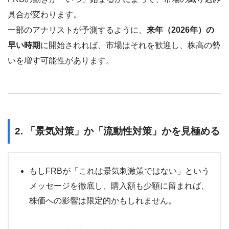
具合が変わります。
一部のアナリストが予測するように、
来年（2026年）の
早い時期
に開始されれば、市場はそれを歓迎し、株高の勢
いを増す可能性があります。
2. 「景気対策」か「流動性対策」かを見極める
もしFRBが「これは景気刺激策ではない」という
メッセージを徹底し、購入額も少額に留まれば、
株価への影響は限定的かもしれません。