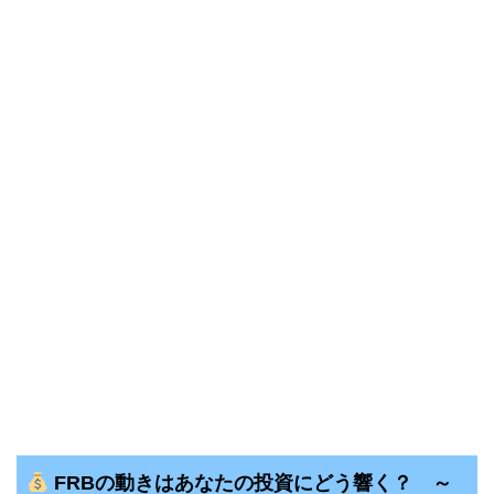
FRBの動きはあなたの投資にどう響く？ ～