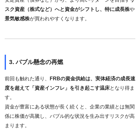
スク資産（株式など）へと資金がシフトし、特に成長株
や
景気敏感株
が買われやすくなります。
3. バブル懸念の再燃
前回も触れた通り、
FRBの資金供給は、実体経済の成長速
度を超えて「資産インフレ」を引き起こす温床
となり得ま
す。
資金が豊富にある状態が長く続くと、企業の業績とは無関
係に株価が高騰し、バブル的な状況を生み出すリスクが高
まります。