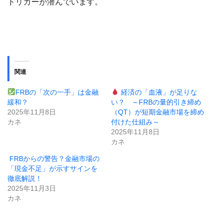
トリガーが潜んでいます。
関連
FRBの「次の一手」は金融
経済の「血液」が足りな
緩和？
い？ ～FRBの量的引き締め
2025年11月8日
（QT）が短期金融市場を締め
カネ
付けた仕組み～
2025年11月8日
カネ
FRBからの警告？金融市場の
「現金不足」が示すサインを
徹底解説！
2025年11月3日
カネ