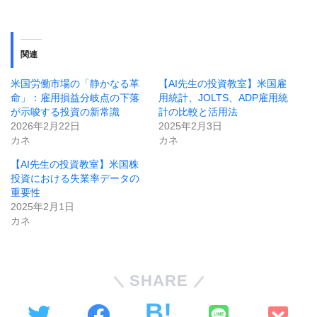
関連
米国労働市場の「静かなる革
【AI先生の投資教室】米国雇
命」：雇用損益分岐点の下落
用統計、JOLTS、ADP雇用統
が示唆する投資の新常識
計の比較と活用法
2026年2月22日
2025年2月3日
カネ
カネ
【AI先生の投資教室】米国株
投資における失業率データの
重要性
2025年2月1日
カネ
SHARE