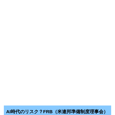
AI時代のリスク？FRB（米連邦準備制度理事会）