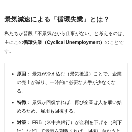
景気減速による「循環失業」とは？
私たちが普段「不景気だから仕事がない」と考えるのは、
主にこの
循環失業（Cyclical Unemployment）
のことで
す。
原因
： 景気が冷え込む（景気後退）ことで、企業
の売上が減り、一時的に必要な人手が少なくな
る。
特徴
： 景気が回復すれば、再び企業は人を雇い始
めるため、雇用も回復する。
対策
： FRB（米中央銀行）が金利を下げる（利下
げ）などして景気を刺激すれば、回復に向かうと