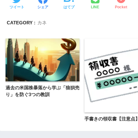
ツイート
シェア
はてブ
LINE
Pocket
CATEGORY :
カネ
過去の米国株暴落から学ぶ「狼狽売
り」を防ぐ3つの教訓
手書きの領収書【注意点