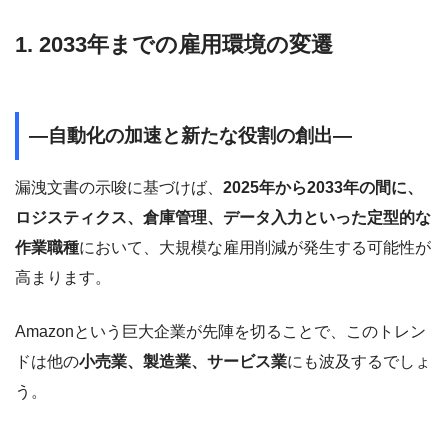
1. 2033年までの雇用環境の変遷
―自動化の加速と新たな役割の創出―
漏洩文書の示唆に基づけば、
2025年から2033年の間に、
ロジスティクス、倉庫管理、データ入力といった定型的な
作業職種
において、大規模な雇用削減が発生する可能性が
高まります。
Amazonという巨大企業が先陣を切ることで、このトレン
ドは他の
小売業、製造業、サービス業
にも波及するでしょ
う。