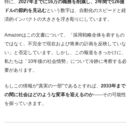
特に、
2027年までに16万の職務を削減し、2年間で126億
ドルの節約を見込む
という数字は、自動化のスピードと経
済的インパクトの大きさを浮き彫りにしています。
Amazonはこの文書について、「採用戦略全体を表すもの
ではなく、不完全で現在および将来の計画を反映していな
い」と否定しています。しかし、この報道をきっかけに、
私たちは「10年後の社会情勢」について冷静に考察する必
要があります。
もしこの情報が“真実の一部”であるとすれば、
2033年まで
の間に社会はどのような変革を迎えるのか
——その可能性
を探っていきます。