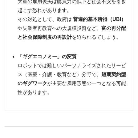
大量の雇用喪失は購買力の低下と社会不安を引き
起こす恐れがあります。
その対処として、政府は
普遍的基本所得（UBI）
や失業者再教育への大規模投資など、
富の再分配
と社会保障制度の再設計
を迫られるでしょう。
「ギグエコノミー」の変質
ロボットでは難しいパーソナライズされたサービ
ス（医療・介護・教育など）分野で、
短期契約型
のギグワーク
が主要な雇用形態の一つとなる可能
性があります。