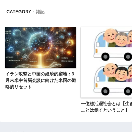
CATEGORY :
雑記
イラン攻撃と中国の経済的窮地：3
月末米中首脳会談に向けた米国の戦
略的リセット
一億総活躍社会とは【生
ことは働くということ】