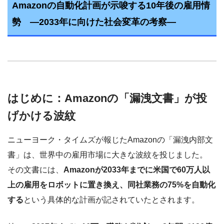
Amazonの自動化計画が示唆する10年後の雇用情
勢 ―2033年に向けた社会変革の考察―
はじめに：Amazonの「漏洩文書」が投
げかける波紋
ニューヨーク・タイムズが報じたAmazonの「漏洩内部文
書」は、世界中の雇用市場に大きな波紋を投じました。
その文書には、
Amazonが2033年までに米国で60万人以
上の雇用をロボットに置き換え、同社業務の75%を自動化
する
という具体的な計画が記されていたとされます。