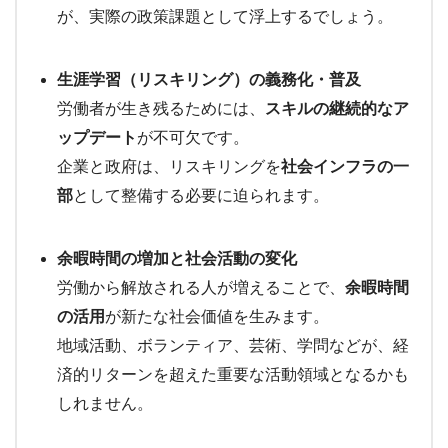
が、実際の政策課題として浮上するでしょう。
生涯学習（リスキリング）の義務化・普及
労働者が生き残るためには、
スキルの継続的なア
ップデート
が不可欠です。
企業と政府は、リスキリングを
社会インフラの一
部
として整備する必要に迫られます。
余暇時間の増加と社会活動の変化
労働から解放される人が増えることで、
余暇時間
の活用
が新たな社会価値を生みます。
地域活動、ボランティア、芸術、学問などが、経
済的リターンを超えた重要な活動領域となるかも
しれません。