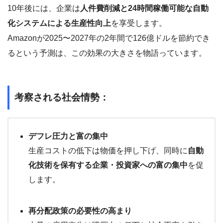
10年後には、企業は
人件費削減と24時間稼働可能な自動
化システムによる生産性向上
を享受します。
Amazonが2025〜2027年の2年間で126億ドルを節約でき
るという予測は、この効果の大きさを物語っています。
考察される社会情勢：
デフレ圧力と富の集中
生産コストの低下は物価を押し下げ、同時に
自動
化技術を保有する企業・投資家への富の集中
を促
します。
再分配政策の必要性の高まり