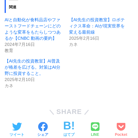
関連
AIと自動化が食料品店やファ
【AI先生の投資教室】ロボテ
ーストフードチェーンにどの
ィクス革命：AIが現実世界を
ような変革をもたらしつつあ
変える最前線
るか【CNBC 動画の要約】
2025年2月16日
2024年7月16日
カネ
教育
【AI先生の投資教室】AI普及
が格差を広げる。対策はAI分
野に投資すること。
2025年2月10日
カネ
SHARE
ツイート
シェア
はてブ
LINE
Pocket