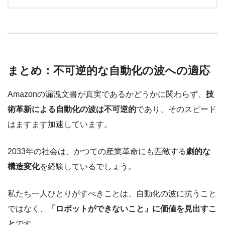
まとめ：不可逆的な自動化の波への適応
Amazonの漏洩文書が真実であるかどうかに関わらず、
技
術革新による自動化の波は不可逆的
であり、そのスピード
はますます加速しています。
2033年の社会は、かつての産業革命にも匹敵する
劇的な
構造変化
を経験しているでしょう。
私たち一人ひとりがすべきことは、自動化の波に抗うこと
ではなく、
「ロボットができないこと」に価値を見出すこ
と
です。