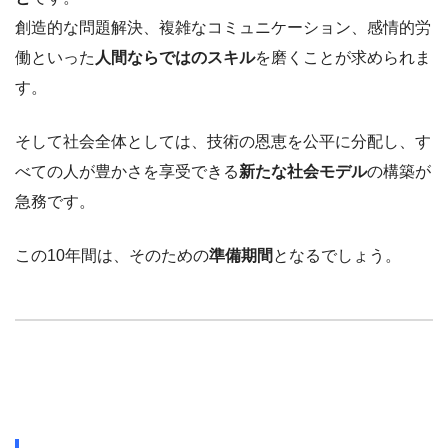
創造的な問題解決、複雑なコミュニケーション、感情的労
働といった
人間ならではのスキル
を磨くことが求められま
す。
そして社会全体としては、技術の恩恵を公平に分配し、す
べての人が豊かさを享受できる
新たな社会モデル
の構築が
急務です。
この10年間は、そのための
準備期間
となるでしょう。