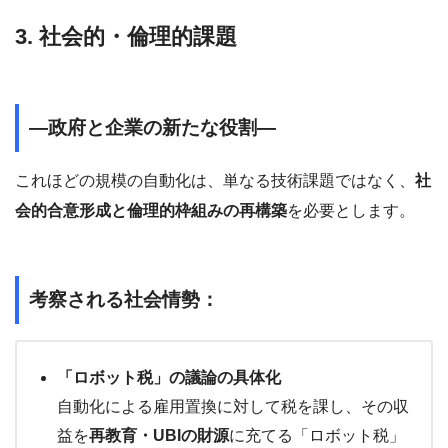
3. 社会的・倫理的課題
―政府と企業の新たな役割―
これほどの規模の自動化は、単なる技術課題ではなく、
社
会的合意形成と倫理的枠組みの再構築
を必要とします。
考察される社会情勢：
「ロボット税」の議論の具体化
自動化による雇用置換に対して税を課し、その収
益を
再教育・UBIの財源
に充てる「ロボット税」