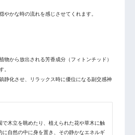
穏やかな時の流れを感じさせてくれます。
植物から放出される芳香成分（フィトンチッド）
す。
鎮静化させ、リラックス時に優位になる副交感神
園で木立を眺めたり、植えられた花や草木に触
的に自然の中に身を置き、その静かなエネルギ