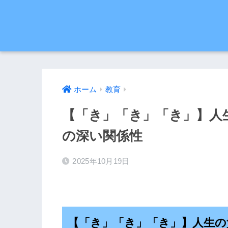
ホーム
教育
【「き」「き」「き」】人
の深い関係性
2025年10月19日
【「き」「き」「き」】人生の