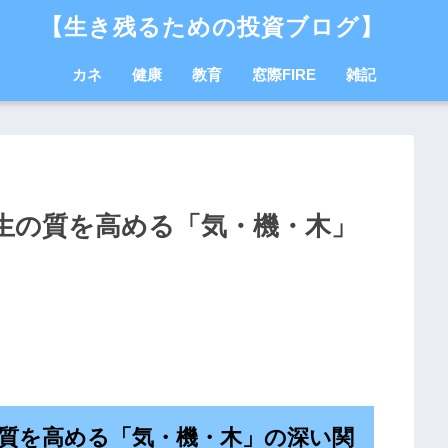
【生き残るための投資ブログ】
カネ
健康
教育
窓際FIRE
雑記
生の質を高める「気・機・木」
質を高める「気・機・木」の深い関