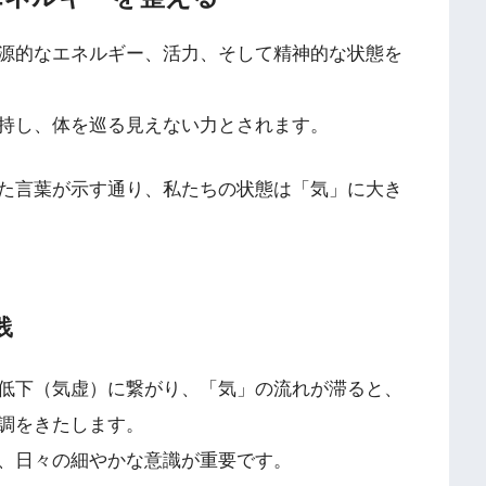
源的なエネルギー、活力、そして精神的な状態を
持し、体を巡る見えない力とされます。
た言葉が示す通り、私たちの状態は「気」に大き
践
低下（気虚）に繋がり、「気」の流れが滞ると、
調をきたします。
、日々の細やかな意識が重要です。