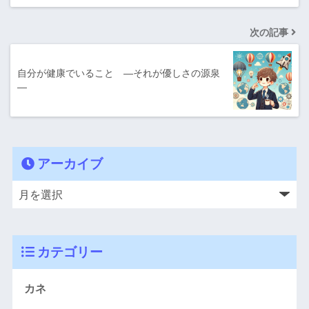
次の記事
自分が健康でいること ―それが優しさの源泉
―
アーカイブ
カテゴリー
カネ