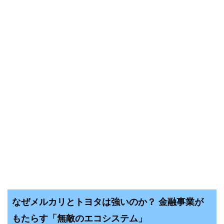
なぜメルカリとトヨタは強いのか？ 金融事業が
もたらす「無敵のエコシステム」