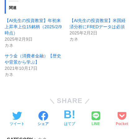
関連
【AI先生の投資教室】年初来
【AI先生の投資教室】米国経
上昇率上位15銘柄（2025/2/9
済分析にFREDデータは必須
時点）
2025年2月2日
2025年2月9日
カネ
カネ
サラ金（消費者金融）【歴史
や背景から学ぶ】
2021年10月17日
カネ
SHARE
ツイート
シェア
はてブ
LINE
Pocket