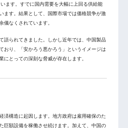
ています。すでに国内需要を大幅に上回る供給能
います。結果として、国際市場では価格競争が激
余儀なくされています。
て語られてきました。しかし近年では、中国製品
ており、「安かろう悪かろう」というイメージは
業にとっての深刻な脅威が存在します。
経済構造に起因します。地方政府は雇用確保のた
た巨額設備を稼働させ続けます。加えて、中国の