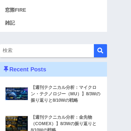
窓際FIRE
雑記
Recent Posts
【週刊テクニカル分析：マイクロ
ン・テクノロジー（MU）】8/3Wの
振り返りと8/10Wの戦略
【週刊テクニカル分析：金先物
（COMEX）】8/3Wの振り返りと
8/10Wの戦略