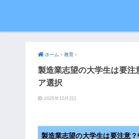
ホーム
教育
製造業志望の大学生は要注
ア選択
2025年10月2日
製造業志望の大学生は要注意？