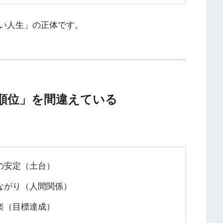
い人生」の正体です。
順位」を間違えている
の安定（土台）
ながり（人間関係）
楽（目標達成）