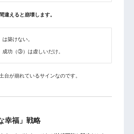
間違えると崩壊します。
）は築けない。
、成功（③）は虚しいだけ。
土台が崩れているサインなのです。
な幸福」戦略