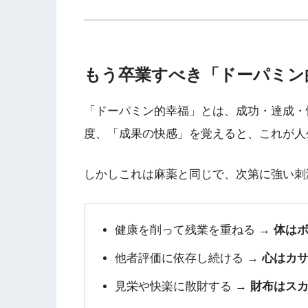
もう卒業すべき「ドーパミン
「ドーパミン的幸福」とは、成功・達成・
度、「成果の快感」を覚えると、これが人
しかしこれは麻薬と同じで、次第に強い刺
健康を削って残業を重ねる →
体は
他者評価に依存し続ける →
心はカ
見栄や快楽に散財する →
財布はス