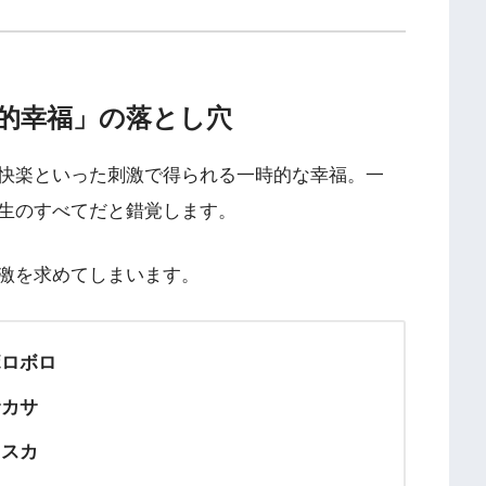
的幸福」の落とし穴
快楽といった刺激で得られる一時的な幸福。一
生のすべてだと錯覚します。
激を求めてしまいます。
ボロボロ
サカサ
カスカ