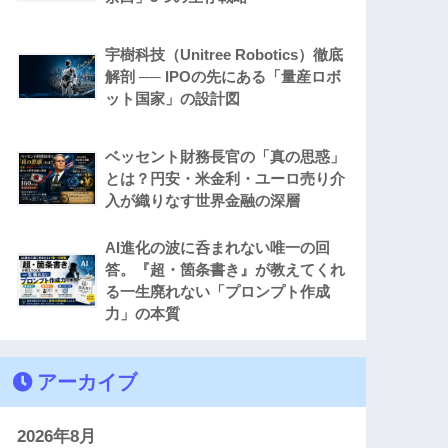
宇樹科技（Unitree Robotics）徹底
解剖 ── IPOの先にある「量産ロボ
ット国家」の設計図
ベッセント財務長官の「真の思惑」
とは？円安・米金利・ユーロ売り介
入が織りなす世界金融の深層
AI進化の波に呑まれない唯一の回
答。『超・箇条書き』が教えてくれ
る一生廃れない「プロンプト作成
力」の本質
アーカイブ
2026年8月