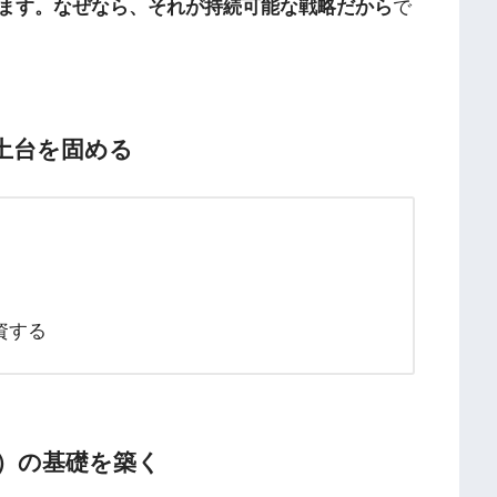
ます。なぜなら、それが持続可能な戦略だから
で
の土台を固める
資する
り）の基礎を築く