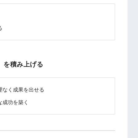
る
成）を積み上げる
理なく成果を出せる
な成功を築く