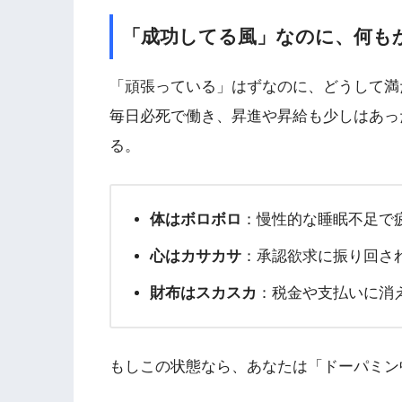
「成功してる風」なのに、何も
「頑張っている」はずなのに、どうして満
毎日必死で働き、昇進や昇給も少しはあっ
る。
体はボロボロ
：慢性的な睡眠不足で
心はカサカサ
：承認欲求に振り回さ
財布はスカスカ
：税金や支払いに消
もしこの状態なら、あなたは「ドーパミン