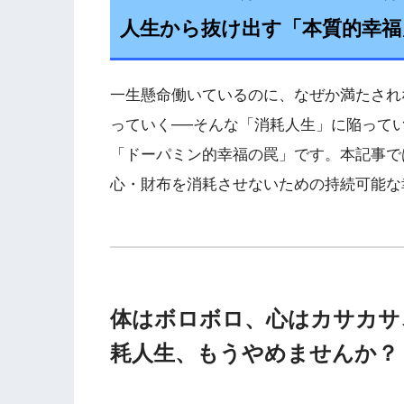
人生から抜け出す「本質的幸福
一生懸命働いているのに、なぜか満たされ
っていく──そんな「消耗人生」に陥って
「ドーパミン的幸福の罠」です。本記事で
心・財布を消耗させないための持続可能な
体はボロボロ、心はカサカサ
耗人生、もうやめませんか？