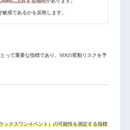
Xは同時に上昇する傾向
があります。
け敏感であるかを反映します。
にとって重要な指標であり、VIXの変動リスクを予
ラックスワンイベント）の可能性を測定する指標