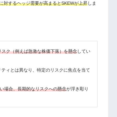
に対するヘッジ需要が高まるとSKEWが上昇
しま
リスク（例えば急激な株価下落）を懸念
してい
ティリティとは異なり、特定のリスクに焦点を当て
が高い場合、長期的なリスクへの懸念
が浮き彫り