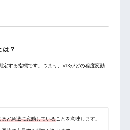
とは？
測定する指標です。つまり、VIXがどの程度変動
能なほど急激に変動している
ことを意味します。