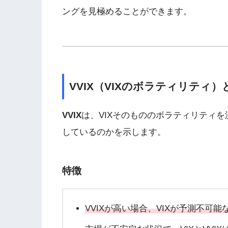
ングを見極めることができます。
VVIX（VIXのボラティリティ）
VVIX
は、VIXそのもののボラティリティを
しているのかを示します。
特徴
VVIXが高い場合、VIXが予測不可