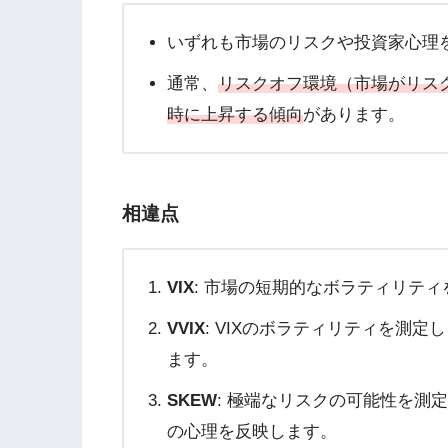
いずれも市場のリスクや投資家心理
通常、
リスクオフ環境（市場がリス
時に上昇する傾向
があります。
相違点
VIX
: 市場の短期的なボラティリテ
VVIX
: VIXのボラティリティを測定
ます。
SKEW
: 極端なリスクの可能性を測
の心理を反映します。