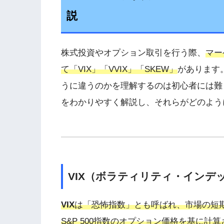
説
株式投資やオプション取引を行う際、
マー
て「VIX」「VVIX」「SKEW」
があります
うに違うのかを理解するのは初心者には難
をわかりやすく解説し、それらがどのよう
VIX（ボラティリティ・インデ
VIX
は「恐怖指数」とも呼ばれ、市場の短
S&P 500指数のオプション価格を基に計