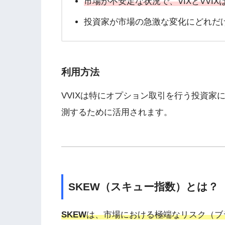
市場が不安定な状況で、VIXとVVI
投資家が市場の急激な変化にどれだ
利用方法
VVIXは特にオプション取引を行う投資家
測するために活用されます。
SKEW（スキュー指数）とは？
SKEW
は、市場における極端なリスク（ブ