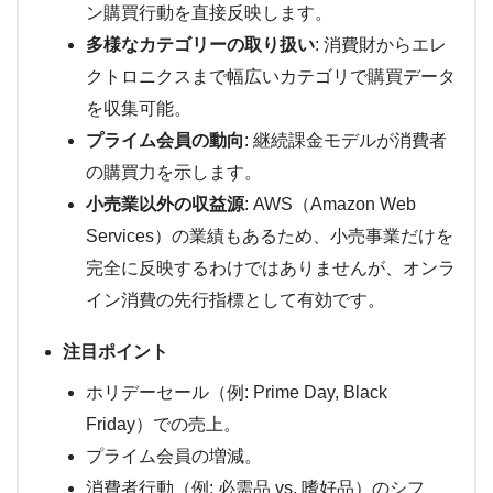
ン購買行動を直接反映します。
多様なカテゴリーの取り扱い
: 消費財からエレ
クトロニクスまで幅広いカテゴリで購買データ
を収集可能。
プライム会員の動向
: 継続課金モデルが消費者
の購買力を示します。
小売業以外の収益源
: AWS（Amazon Web
Services）の業績もあるため、小売事業だけを
完全に反映するわけではありませんが、オンラ
イン消費の先行指標として有効です。
注目ポイント
ホリデーセール（例: Prime Day, Black
Friday）での売上。
プライム会員の増減。
消費者行動（例: 必需品 vs. 嗜好品）のシフ