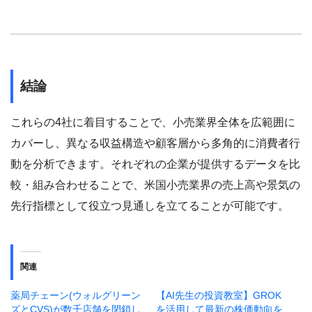
結論
これらの4社に着目することで、小売業界全体を広範囲に
カバーし、異なる収益構造や顧客層から多角的に消費者行
動を分析できます。それぞれの企業が提供するデータを比
較・組み合わせることで、米国小売業界の売上高や景気の
先行指標として役立つ見通しを立てることが可能です。
関連
薬局チェーン(ウォルグリーン
【AI先生の投資教室】GROK
ズとCVS)が数千店舗を閉鎖し
を活用して最新の株価動向を