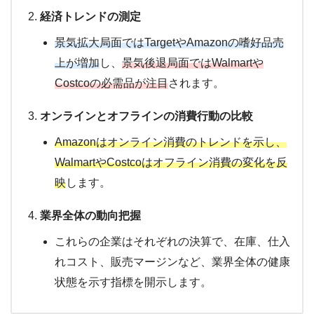
経済トレンドの測定
景気拡大局面ではTargetやAmazonの嗜好品売
上が増加
し、
景気後退局面ではWalmartや
Costcoの必需品が注目
されます。
オンラインとオフラインの消費行動の比較
Amazonはオンライン消費のトレンドを示し、
WalmartやCostcoはオフライン消費の変化を反
映
します。
業界全体の動向把握
これらの企業はそれぞれの決算で、在庫、仕入
れコスト、販売マージンなど、業界全体の健康
状態を示す指標を開示します。