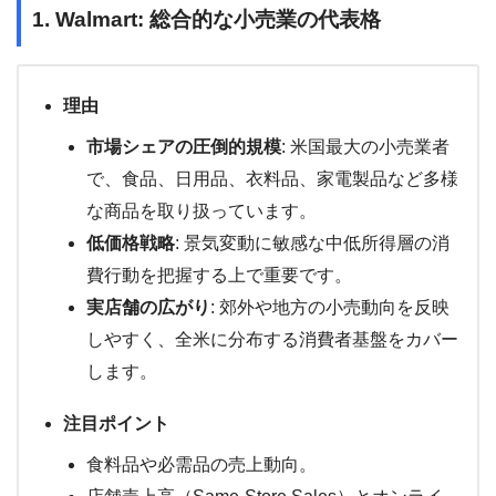
1. Walmart: 総合的な小売業の代表格
理由
市場シェアの圧倒的規模
: 米国最大の小売業者
で、食品、日用品、衣料品、家電製品など多様
な商品を取り扱っています。
低価格戦略
: 景気変動に敏感な中低所得層の消
費行動を把握する上で重要です。
実店舗の広がり
: 郊外や地方の小売動向を反映
しやすく、全米に分布する消費者基盤をカバー
します。
注目ポイント
食料品や必需品の売上動向。