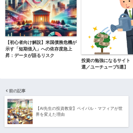
【初心者向け解説】米国債務危機が
示す「短期借入」への依存度急上
昇：データが語るリスク
投資の勉強になるサイト
選／ユーチューブ5選】
前の記事
【AI先生の投資教室】ペイパル・マフィアが世
界を変えた理由