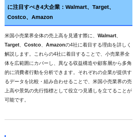
に注目すべき4大企業：Walmart、Target、
Costco、Amazon
米国小売業界全体の売上高を見通す際に、
Walmart
、
Target
、
Costco
、
Amazon
の4社に着目する理由を詳しく
解説します。これらの4社に着目することで、小売業界全
体を広範囲にカバーし、異なる収益構造や顧客層から多角
的に消費者行動を分析できます。それぞれの企業が提供す
るデータを比較・組み合わせることで、米国小売業界の売
上高や景気の先行指標として役立つ見通しを立てることが
可能です。