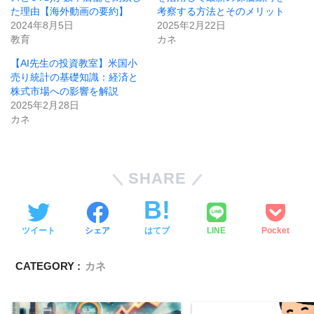
た理由【海外動画の要約】
考察する方法とそのメリット
2024年8月5日
2025年2月22日
教育
カネ
【AI先生の投資教室】米国小
売り統計の基礎知識：経済と
株式市場への影響を解説
2025年2月28日
カネ
SHARE
ツイート
シェア
はてブ
LINE
Pocket
CATEGORY :
カネ