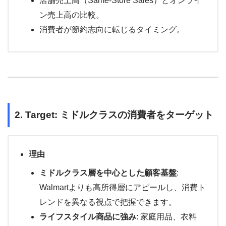
店舗売上高（Same-Store Sales）とオンライ
ン売上高の比較。
消費者が節約志向に転じるタイミング。
2. Target: ミドルクラスの消費者をターゲット
理由
ミドルクラス層を中心とした顧客基盤
:
Walmartよりも高所得層にアピールし、消費ト
レンドを異なる視点で把握できます。
ライフスタイル商品に強み
: 家庭用品、衣料