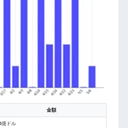
金額
4億ドル