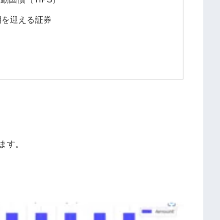
満期を迎える証券
ます。