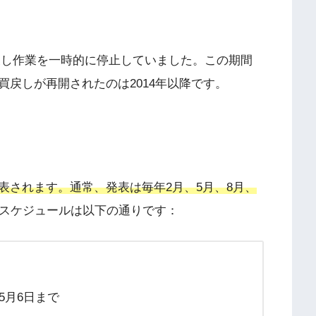
券買戻し作業を一時的に停止していました。この期間
戻しが再開されたのは2014年以降です。
表されます。通常、発表は毎年2月、5月、8月、
スケジュールは以下の通りです：
5年5月6日まで