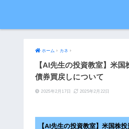
ホーム
カネ
【AI先生の投資教室】米
債券買戻しについて
2025年2月17日
2025年2月22日
【AI先生の投資教室】米国株