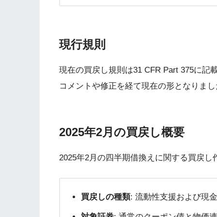
現行規則
現在の買戻し規則は31 CFR Part 37
コメントや修正を経て現在の形となりまし
2025年2月の買戻し概要
2025年2月の四半期借換えに関する買戻
買戻しの種類
: 流動性支援および現
対象証券
: 通常のクーポン債と物価連