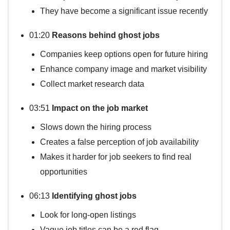
They have become a significant issue recently
01:20
Reasons behind ghost jobs
Companies keep options open for future hiring
Enhance company image and market visibility
Collect market research data
03:51
Impact on the job market
Slows down the hiring process
Creates a false perception of job availability
Makes it harder for job seekers to find real
opportunities
06:13
Identifying ghost jobs
Look for long-open listings
Vague job titles can be a red flag