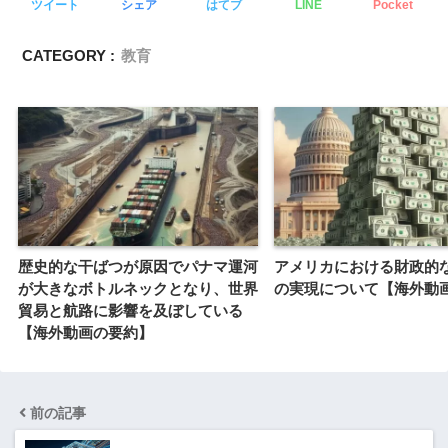
ツイート
シェア
はてブ
LINE
Pocket
CATEGORY :
教育
歴史的な干ばつが原因でパナマ運河
アメリカにおける財政的
が大きなボトルネックとなり、世界
の実現について【海外動
貿易と航路に影響を及ぼしている
【海外動画の要約】
前の記事