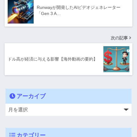
Runwayが開発したAIビデオジェネレーター
「Gen 3 A…
次の記事
ドル高が経済に与える影響【海外動画の要約】
アーカイブ
カテゴリー