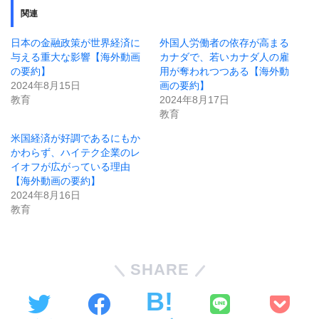
関連
日本の金融政策が世界経済に
外国人労働者の依存が高まる
与える重大な影響【海外動画
カナダで、若いカナダ人の雇
の要約】
用が奪われつつある【海外動
2024年8月15日
画の要約】
教育
2024年8月17日
教育
米国経済が好調であるにもか
かわらず、ハイテク企業のレ
イオフが広がっている理由
【海外動画の要約】
2024年8月16日
教育
SHARE