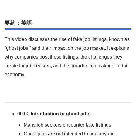
要約：英語
This video discusses the rise of fake job listings, known as
“ghost jobs,” and their impact on the job market. It explains
why companies post these listings, the challenges they
create for job seekers, and the broader implications for the
economy.
00:00
Introduction to ghost jobs
Many job seekers encounter fake listings
Ghost jobs are not intended to hire anyone