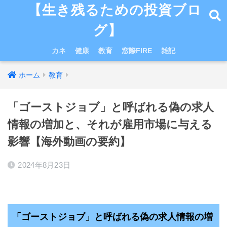
【生き残るための投資ブロ
グ】
カネ
健康
教育
窓際FIRE
雑記
ホーム
教育
「ゴーストジョブ」と呼ばれる偽の求人
情報の増加と、それが雇用市場に与える
影響【海外動画の要約】
2024年8月23日
「ゴーストジョブ」と呼ばれる偽の求人情報の増