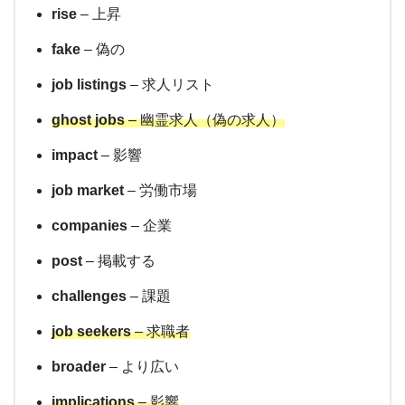
rise
– 上昇
fake
– 偽の
job listings
– 求人リスト
ghost jobs
– 幽霊求人（偽の求人）
impact
– 影響
job market
– 労働市場
companies
– 企業
post
– 掲載する
challenges
– 課題
job seekers
– 求職者
broader
– より広い
implications
– 影響