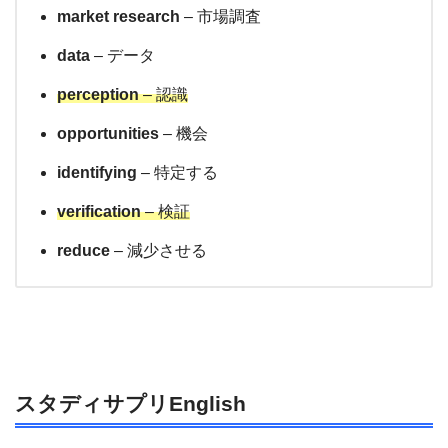
market research
– 市場調査
data
– データ
perception
– 認識
opportunities
– 機会
identifying
– 特定する
verification
– 検証
reduce
– 減少させる
スタディサプリEnglish