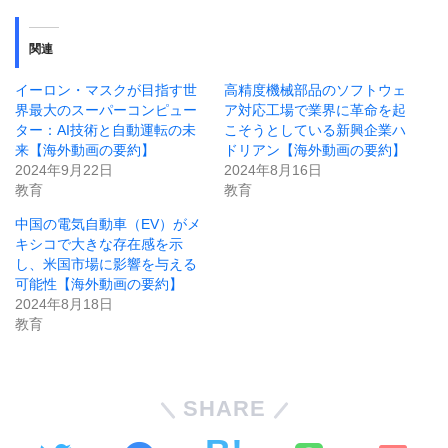
関連
イーロン・マスクが目指す世
高精度機械部品のソフトウェ
界最大のスーパーコンピュー
ア対応工場で業界に革命を起
ター：AI技術と自動運転の未
こそうとしている新興企業ハ
来【海外動画の要約】
ドリアン【海外動画の要約】
2024年9月22日
2024年8月16日
教育
教育
中国の電気自動車（EV）がメ
キシコで大きな存在感を示
し、米国市場に影響を与える
可能性【海外動画の要約】
2024年8月18日
教育
SHARE