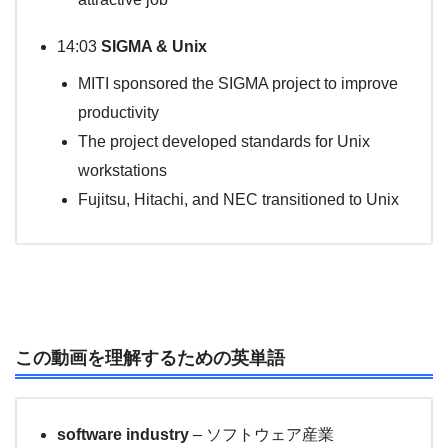
14:03
SIGMA & Unix
MITI sponsored the SIGMA project to improve
productivity
The project developed standards for Unix
workstations
Fujitsu, Hitachi, and NEC transitioned to Unix
この動画を理解するための英単語
software industry
– ソフトウェア産業