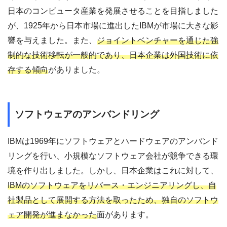
日本のコンピュータ産業を発展させることを目指しました
が、1925年から日本市場に進出したIBMが市場に大きな影
響を与えました。また、
ジョイントベンチャーを通じた強
制的な技術移転が一般的であり、日本企業は外国技術に依
存する傾向
がありました。
ソフトウェアのアンバンドリング
IBMは1969年にソフトウェアとハードウェアのアンバンド
リングを行い、小規模なソフトウェア会社が競争できる環
境を作り出しました。しかし、日本企業はこれに対して、
IBMのソフトウェアをリバース・エンジニアリングし、自
社製品として展開する方法を取ったため、独自のソフトウ
ェア開発が進まなかった
面があります。