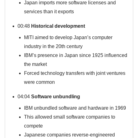
Japan imports more software licenses and
services than it exports
00:48
Historical development
MITI aimed to develop Japan’s computer
industry in the 20th century
IBM’s presence in Japan since 1925 influenced
the market
Forced technology transfers with joint ventures
were common
04:04
Software unbundling
IBM unbundled software and hardware in 1969
This allowed small software companies to
compete
Japanese companies reverse-engineered