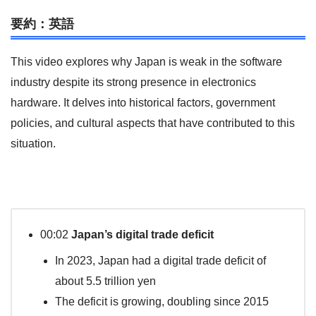
要約：英語
This video explores why Japan is weak in the software
industry despite its strong presence in electronics
hardware. It delves into historical factors, government
policies, and cultural aspects that have contributed to this
situation.
00:02
Japan’s digital trade deficit
In 2023, Japan had a digital trade deficit of
about 5.5 trillion yen
The deficit is growing, doubling since 2015