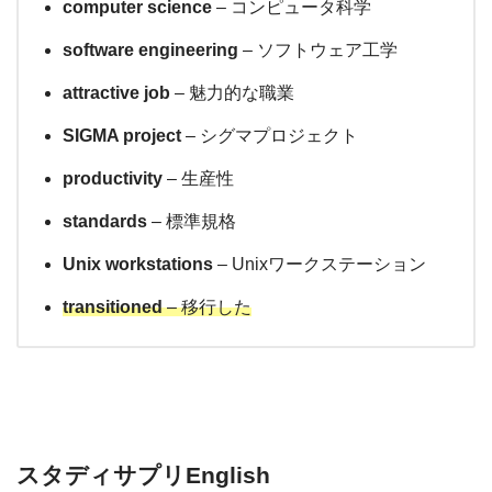
computer science
– コンピュータ科学
software engineering
– ソフトウェア工学
attractive job
– 魅力的な職業
SIGMA project
– シグマプロジェクト
productivity
– 生産性
standards
– 標準規格
Unix workstations
– Unixワークステーション
transitioned
– 移行した
スタディサプリEnglish