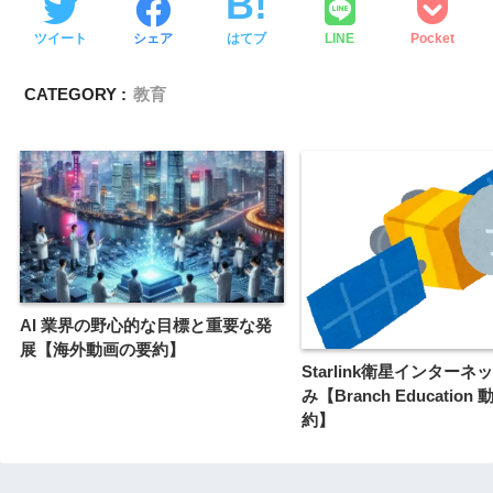
ツイート
シェア
はてブ
LINE
Pocket
CATEGORY :
教育
AI 業界の野心的な目標と重要な発
展【海外動画の要約】
Starlink衛星インター
み【Branch Education
約】