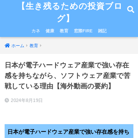
【生き残るための投資ブロ
グ】
カネ
健康
教育
窓際FIRE
雑記
ホーム
教育
日本が電子ハードウェア産業で強い存在
感を持ちながら、ソフトウェア産業で苦
戦している理由【海外動画の要約】
2024年8月19日
日本が電子ハードウェア産業で強い存在感を持ち