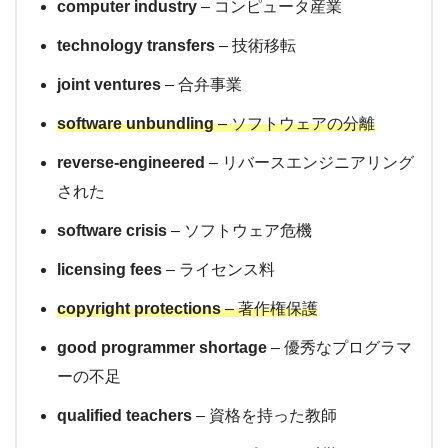
computer industry
– コンピュータ産業
technology transfers
– 技術移転
joint ventures
– 合弁事業
software unbundling
– ソフトウェアの分離
reverse-engineered
– リバースエンジニアリング
された
software crisis
– ソフトウェア危機
licensing fees
– ライセンス料
copyright protections
– 著作権保護
good programmer shortage
– 優秀なプログラマ
ーの不足
qualified teachers
– 資格を持った教師