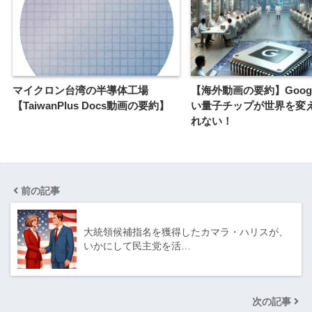
マイクロン台湾の半導体工場
【海外動画の要約】Goog
【TaiwanPlus Docs動画の要約】
い量子チップが世界を変
れない！
前の記事
大統領候補指名を獲得したカマラ・ハリスが、
いかにして民主党を活…
次の記事