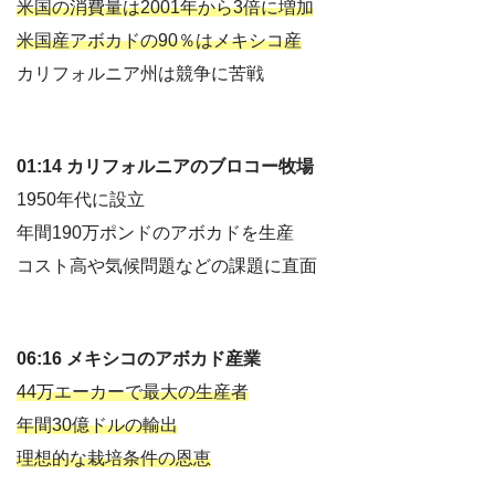
米国の消費量は2001年から3倍に増加
米国産アボカドの90％はメキシコ産
カリフォルニア州は競争に苦戦
01:14 カリフォルニアのブロコー牧場
1950年代に設立
年間190万ポンドのアボカドを生産
コスト高や気候問題などの課題に直面
06:16 メキシコのアボカド産業
44万エーカーで最大の生産者
年間30億ドルの輸出
理想的な栽培条件の恩恵