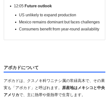
12:05
Future outlook
US unlikely to expand production
Mexico remains dominant but faces challenges
Consumers benefit from year-round availability
アボカドについて
アボカドは、クスノキ科ワニナシ属の常緑高木で、その果
実も「アボカド」と呼ばれます。
原産地はメキシコと中央
アメリカ
で、主に熱帯や亜熱帯で生育します。