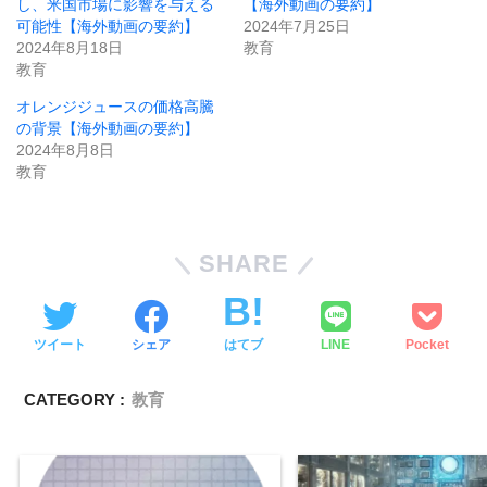
し、米国市場に影響を与える
【海外動画の要約】
可能性【海外動画の要約】
2024年7月25日
2024年8月18日
教育
教育
オレンジジュースの価格高騰
の背景【海外動画の要約】
2024年8月8日
教育
SHARE
ツイート
シェア
はてブ
LINE
Pocket
CATEGORY :
教育