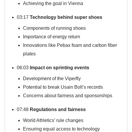
Achieving the goal in Vienna
03:17
Technology behind super shoes
Components of running shoes
Importance of energy return
Innovations like Pebax foam and carbon fiber
plates
06:03
Impact on sprinting events
Development of the Viperfly
Potential to break Usain Bolt’s records
Concerns about fairness and sponsorships
07:48
Regulations and fairness
World Athletics’ rule changes
Ensuring equal access to technology