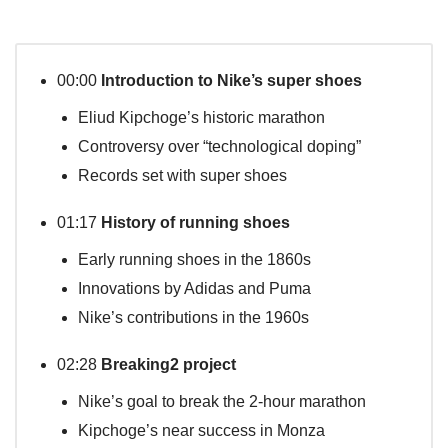
00:00
Introduction to Nike’s super shoes
Eliud Kipchoge’s historic marathon
Controversy over “technological doping”
Records set with super shoes
01:17
History of running shoes
Early running shoes in the 1860s
Innovations by Adidas and Puma
Nike’s contributions in the 1960s
02:28
Breaking2 project
Nike’s goal to break the 2-hour marathon
Kipchoge’s near success in Monza