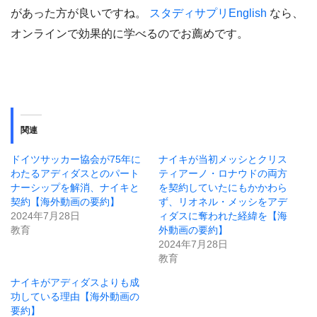
があった方が良いですね。
スタディサプリEnglish
なら、
オンラインで効果的に学べるのでお薦めです。
関連
ドイツサッカー協会が75年に
ナイキが当初メッシとクリス
わたるアディダスとのパート
ティアーノ・ロナウドの両方
ナーシップを解消、ナイキと
を契約していたにもかかわら
契約【海外動画の要約】
ず、リオネル・メッシをアデ
2024年7月28日
ィダスに奪われた経緯を【海
教育
外動画の要約】
2024年7月28日
教育
ナイキがアディダスよりも成
功している理由【海外動画の
要約】