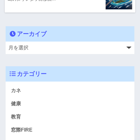
アーカイブ
カテゴリー
カネ
健康
教育
窓際FIRE