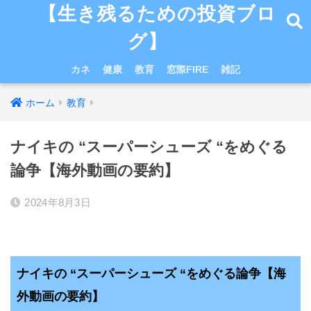
【生き残るための投資ブロ
グ】
カネ
健康
教育
窓際FIRE
雑記
ホーム
教育
ナイキの “スーパーシューズ “をめぐる
論争【海外動画の要約】
2024年8月3日
ナイキの “スーパーシューズ “をめぐる論争
【海
外動画の要約】