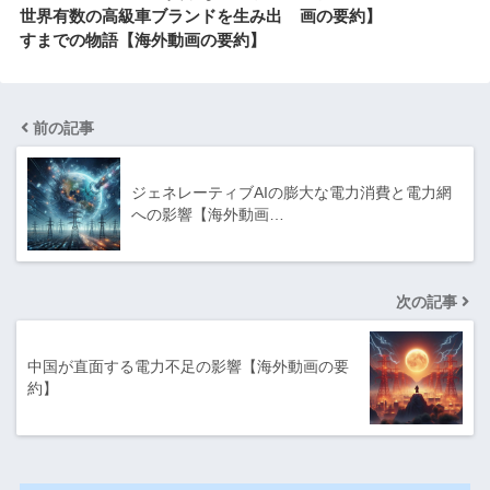
世界有数の高級車ブランドを生み出
画の要約】
すまでの物語【海外動画の要約】
前の記事
ジェネレーティブAIの膨大な電力消費と電力網
への影響【海外動画…
次の記事
中国が直面する電力不足の影響【海外動画の要
約】