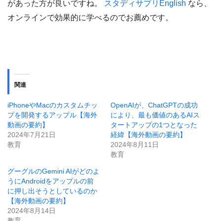
があった方が良いですね。
スタディサプリEnglish
なら、
オンラインで効果的に学べるのでお薦めです。
関連
iPhoneやMacのカスタムチッ
OpenAIが、ChatGPTの成功
プを開発するアップル【海外
により、最も価値のあるAIス
動画の要約】
タートアップの1つとなった
2024年7月21日
経緯【海外動画の要約】
教育
2024年8月11日
教育
グーグルのGemini AIがどのよ
うにAndroidをアップルの前
に押し出そうとしているのか
【海外動画の要約】
2024年8月14日
教育