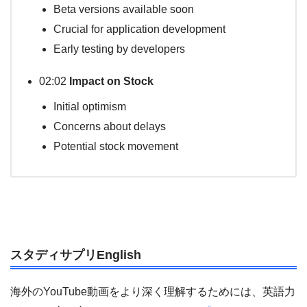
Beta versions available soon
Crucial for application development
Early testing by developers
02:02
Impact on Stock
Initial optimism
Concerns about delays
Potential stock movement
スタディサプリEnglish
海外のYouTube動画をより深く理解するためには、英語力