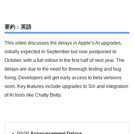
要約：英語
This video discusses the delays in Apple’s AI upgrades,
initially expected in September but now postponed to
October, with a full rollout in the first half of next year. The
delays are due to the need for thorough testing and bug
fixing. Developers will get early access to beta versions
soon. Key features include upgrades to Siri and integration
of AI tools like Chatty Betty.
00:00
Announcement Delays