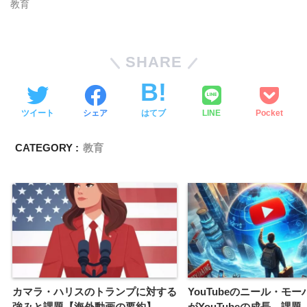
教育
SHARE
ツイート
シェア
はてブ
LINE
Pocket
CATEGORY :
教育
カマラ・ハリスのトランプに対する
YouTubeのニール・モー
強みと課題【海外動画の要約】
がYouTubeの成長、課