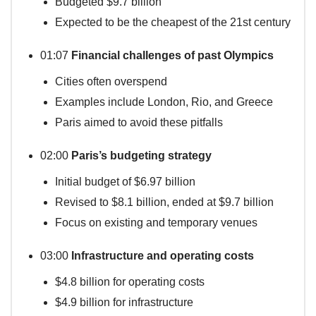
Budgeted $9.7 billion
Expected to be the cheapest of the 21st century
01:07
Financial challenges of past Olympics
Cities often overspend
Examples include London, Rio, and Greece
Paris aimed to avoid these pitfalls
02:00
Paris’s budgeting strategy
Initial budget of $6.97 billion
Revised to $8.1 billion, ended at $9.7 billion
Focus on existing and temporary venues
03:00
Infrastructure and operating costs
$4.8 billion for operating costs
$4.9 billion for infrastructure