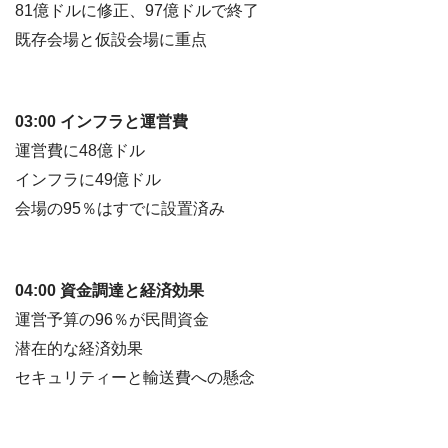
81億ドルに修正、97億ドルで終了
既存会場と仮設会場に重点
03:00 インフラと運営費
運営費に48億ドル
インフラに49億ドル
会場の95％はすでに設置済み
04:00 資金調達と経済効果
運営予算の96％が民間資金
潜在的な経済効果
セキュリティーと輸送費への懸念