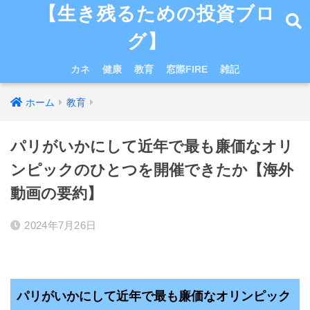
【生き残るための投資ブロ
グ】
カネ
健康
教育
窓際FIRE
雑記
ホーム
教育
パリがいかにして近年で最も廉価なオリ
ンピックのひとつを開催できたか【海外
動画の要約】
2024年7月26日
パリがいかにして近年で最も廉価なオリンピック