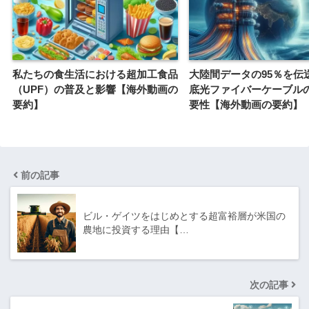
私たちの食生活における超加工食品
大陸間データの95％を伝
（UPF）の普及と影響【海外動画の
底光ファイバーケーブル
要約】
要性【海外動画の要約】
前の記事
ビル・ゲイツをはじめとする超富裕層が米国の
農地に投資する理由【…
次の記事