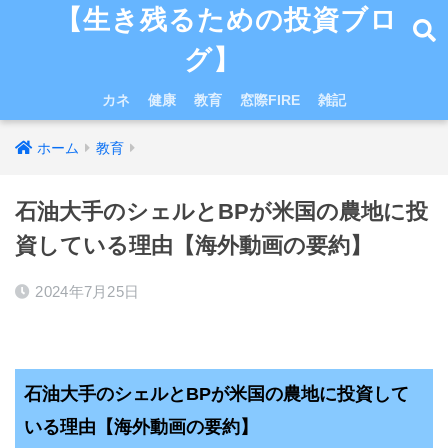
【生き残るための投資ブロ
グ】
カネ
健康
教育
窓際FIRE
雑記
ホーム
教育
石油大手のシェルとBPが米国の農地に投
資している理由【海外動画の要約】
2024年7月25日
石油大手のシェルとBPが米国の農地に投資して
いる理由
【海外動画の要約】