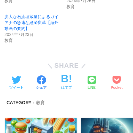
教育
2024年7月26日
教育
膨大な石油埋蔵量によるガイ
アナの急速な経済変革【海外
動画の要約】
2024年7月23日
教育
SHARE
ツイート
シェア
はてブ
LINE
Pocket
CATEGORY :
教育