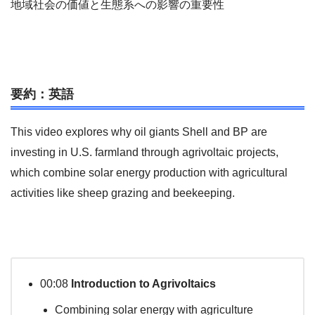
地域社会の価値と生態系への影響の重要性
要約：英語
This video explores why oil giants Shell and BP are
investing in U.S. farmland through agrivoltaic projects,
which combine solar energy production with agricultural
activities like sheep grazing and beekeeping.
00:08
Introduction to Agrivoltaics
Combining solar energy with agriculture