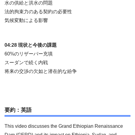
水の供給と洪水の問題
法的拘束力のある契約の必要性
気候変動による影響
04:28 現状と今後の課題
60%のリザーバー充填
スーダンで続く内戦
将来の交渉の欠如と潜在的な紛争
要約：英語
This video discusses the Grand Ethiopian Renaissance
Dam (GERD) and its impact on Ethiopia, Sudan, and