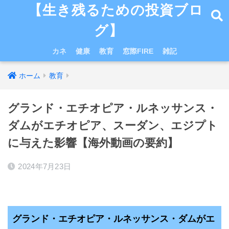
【生き残るための投資ブロ
グ】
カネ
健康
教育
窓際FIRE
雑記
ホーム
教育
グランド・エチオピア・ルネッサンス・
ダムがエチオピア、スーダン、エジプト
に与えた影響【海外動画の要約】
2024年7月23日
グランド・エチオピア・ルネッサンス・ダムがエ