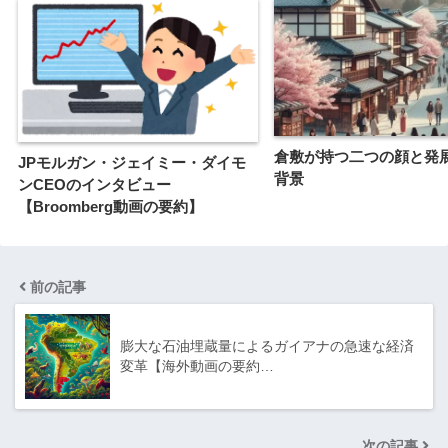
倉敷が持つ二つの顔と発
JPモルガン・ジェイミー・ダイモ
背景
ンCEOのインタビュー
【Broomberg動画の要約】
前の記事
膨大な石油埋蔵量によるガイアナの急速な経済
変革【海外動画の要約…
次の記事