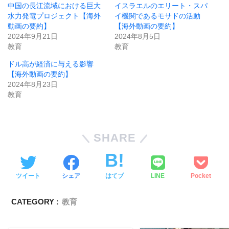
中国の長江流域における巨大
イスラエルのエリート・スパ
水力発電プロジェクト【海外
イ機関であるモサドの活動
動画の要約】
【海外動画の要約】
2024年9月21日
2024年8月5日
教育
教育
ドル高が経済に与える影響
【海外動画の要約】
2024年8月23日
教育
SHARE
ツイート
シェア
はてブ
LINE
Pocket
CATEGORY :
教育