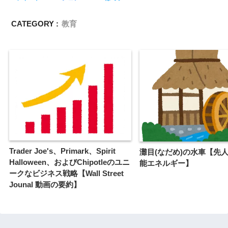
CATEGORY :
教育
Trader Joe's、Primark、Spirit
灘目(なだめ)の水車【先
Halloween、およびChipotleのユニ
能エネルギー】
ークなビジネス戦略【Wall Street
Jounal 動画の要約】