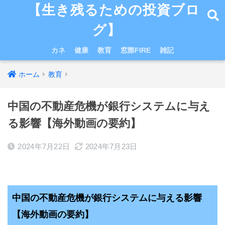
【生き残るための投資ブロ
グ】
カネ
健康
教育
窓際FIRE
雑記
ホーム
教育
中国の不動産危機が銀行システムに与え
る影響【海外動画の要約】
2024年7月22日
2024年7月23日
中国の不動産危機が銀行システムに与える影響
【海外動画の要約】