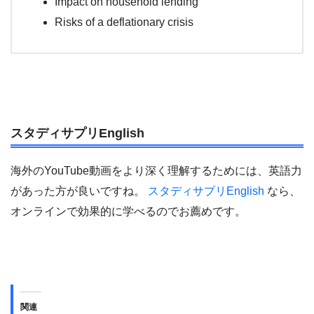
Impact on household lending
Risks of a deflationary crisis
スタディサプリEnglish
海外のYouTube動画をより深く理解するためには、英語力
があった方が良いですね。
スタディサプリEnglish
なら、
オンラインで効果的に学べるのでお薦めです。
関連