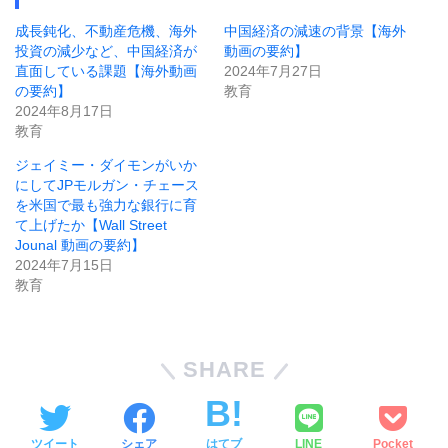
成長鈍化、不動産危機、海外
中国経済の減速の背景【海外
投資の減少など、中国経済が
動画の要約】
直面している課題【海外動画
2024年7月27日
の要約】
教育
2024年8月17日
教育
ジェイミー・ダイモンがいか
にしてJPモルガン・チェース
を米国で最も強力な銀行に育
て上げたか【Wall Street
Jounal 動画の要約】
2024年7月15日
教育
SHARE
ツイート
シェア
はてブ
LINE
Pocket