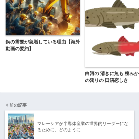
銅の需要が急増している理由【海外
動画の要約】
白河の 清きに魚も 棲みか
の濁りの 田沼恋しき
前の記事
マレーシアが半導体産業の世界的リーダーにな
るために、どのように…