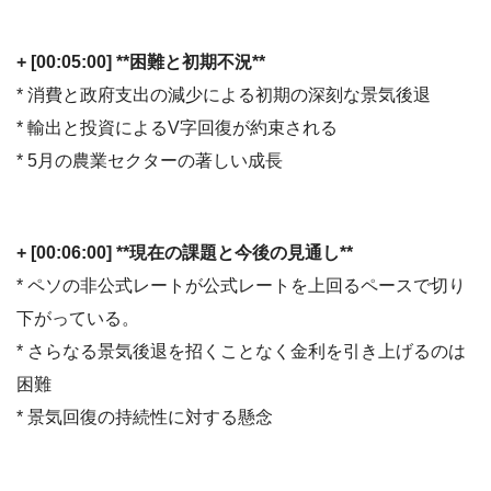
+ [00:05:00] **困難と初期不況**
* 消費と政府支出の減少による初期の深刻な景気後退
* 輸出と投資によるV字回復が約束される
* 5月の農業セクターの著しい成長
+ [00:06:00] **現在の課題と今後の見通し**
* ペソの非公式レートが公式レートを上回るペースで切り
下がっている。
* さらなる景気後退を招くことなく金利を引き上げるのは
困難
* 景気回復の持続性に対する懸念