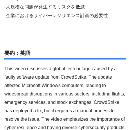
-大規模な問題が発生するリスクを低減
-企業におけるサイバーレジリエンス計画の必要性
要約：英語
This video discusses a global tech outage caused by a
faulty software update from CrowdStrike. The update
affected Microsoft Windows computers, leading to
widespread disruptions in various sectors, including flights,
emergency services, and stock exchanges. CrowdStrike
has deployed a fix, but it requires a manual process to
resolve the issue. The video emphasizes the importance of
cyber resilience and having diverse cybersecurity products