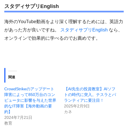
スタディサプリEnglish
海外のYouTube動画をより深く理解するためには、英語力
があった方が良いですね。
スタディサプリEnglish
なら、
オンラインで効果的に学べるのでお薦めです。
関連
CrowdStrikeのアップデート
【AI先生の投資教室】AIソフ
障害によって850万台のコン
トの時代に突入。テスラとパ
ピュータに影響を与えた世界
ランティアに要注目！
的なIT障害【海外動画の要
2025年2月9日
約】
カネ
2024年7月21日
教育