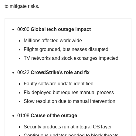
to mitigate risks.
00:00
Global tech outage impact
Millions affected worldwide
Flights grounded, businesses disrupted
TV networks and stock exchanges impacted
00:22
CrowdStrike’s role and fix
Faulty software update identified
Fix deployed but requires manual process
Slow resolution due to manual intervention
01:08
Cause of the outage
Security products run at integral OS layer
Continuous updates needed to block threats