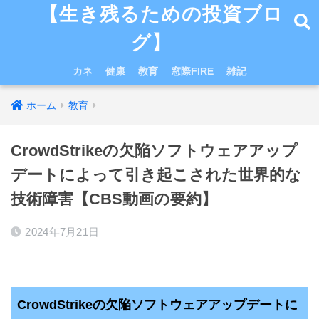
【生き残るための投資ブロ
グ】
カネ
健康
教育
窓際FIRE
雑記
ホーム
教育
CrowdStrikeの欠陥ソフトウェアアップ
デートによって引き起こされた世界的な
技術障害【CBS動画の要約】
2024年7月21日
CrowdStrikeの欠陥ソフトウェアアップデートに