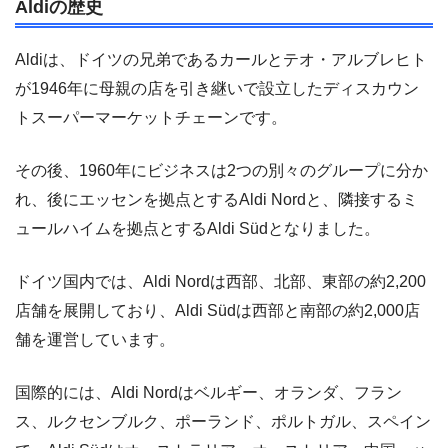
Aldiの歴史
Aldiは、ドイツの兄弟であるカールとテオ・アルブレヒト
が1946年に母親の店を引き継いで設立したディスカウン
トスーパーマーケットチェーンです。
その後、1960年にビジネスは2つの別々のグループに分か
れ、後にエッセンを拠点とするAldi Nordと、隣接するミ
ュールハイムを拠点とするAldi Südとなりました。
ドイツ国内では、Aldi Nordは西部、北部、東部の約2,200
店舗を展開しており、Aldi Südは西部と南部の約2,000店
舗を運営しています。
国際的には、Aldi Nordはベルギー、オランダ、フラン
ス、ルクセンブルク、ポーランド、ポルトガル、スペイン