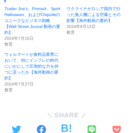
Trader Joe’s、Primark、Spirit
ウクライナがロシア国内で行
Halloween、およびChipotleの
った無人機による空爆とその
ユニークなビジネス戦略
影響【海外動画の要約】
【Wall Street Jounal 動画の要
2024年8月12日
約】
教育
2024年7月15日
教育
ウォルマートが食料品業界に
おいて、特にインフレの時代
にいかにして圧倒的な力を持
つに至ったか【海外動画の要
約】
2024年7月27日
教育
SHARE