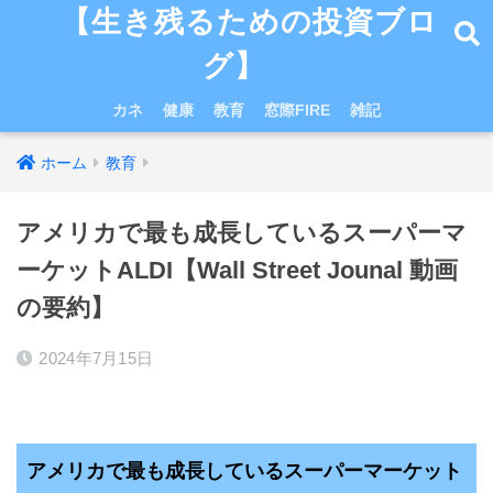
【生き残るための投資ブロ
グ】
カネ
健康
教育
窓際FIRE
雑記
ホーム
教育
アメリカで最も成長しているスーパーマ
ーケットALDI【Wall Street Jounal 動画
の要約】
2024年7月15日
アメリカで最も成長しているスーパーマーケット