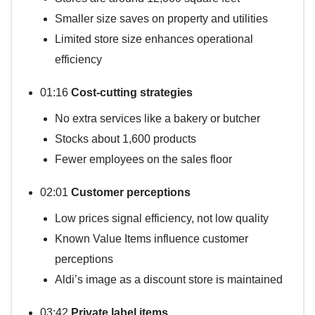
Smaller size saves on property and utilities
Limited store size enhances operational
efficiency
01:16
Cost-cutting strategies
No extra services like a bakery or butcher
Stocks about 1,600 products
Fewer employees on the sales floor
02:01
Customer perceptions
Low prices signal efficiency, not low quality
Known Value Items influence customer
perceptions
Aldi’s image as a discount store is maintained
03:42
Private label items