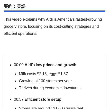
要約：英語
This video explains why Aldi is America’s fastest-growing
grocery store, focusing on its cost-cutting strategies and
efficient operations.
00:00
Aldi’s low prices and growth
Milk costs $2.18, eggs $1.87
Growing at 100 stores per year
Thrives during economic downturns
00:37
Efficient store setup
Stores are around 12,000 square feet