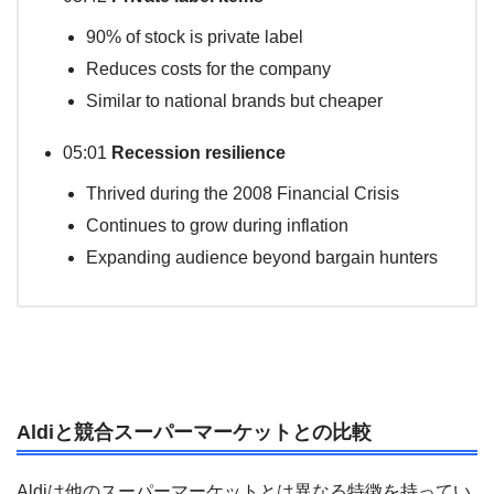
90% of stock is private label
Reduces costs for the company
Similar to national brands but cheaper
05:01
Recession resilience
Thrived during the 2008 Financial Crisis
Continues to grow during inflation
Expanding audience beyond bargain hunters
Aldiと競合スーパーマーケットとの比較
Aldiは他のスーパーマーケットとは異なる特徴を持ってい