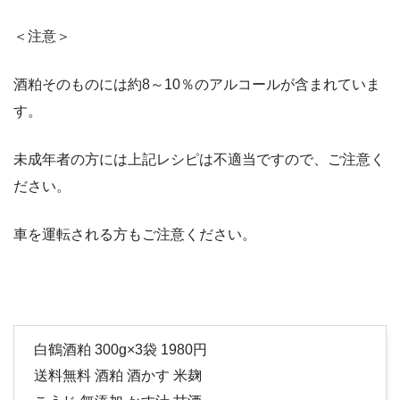
＜注意＞
酒粕そのものには約8～10％のアルコールが含まれていま
す。
未成年者の方には上記レシピは不適当ですので、ご注意く
ださい。
車を運転される方もご注意ください。
白鶴酒粕 300g×3袋 1980円
送料無料 酒粕 酒かす 米麹