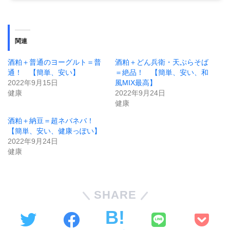
関連
酒粕＋普通のヨーグルト＝普
酒粕＋どん兵衛・天ぷらそば
通！ 【簡単、安い】
＝絶品！ 【簡単、安い、和
2022年9月15日
風MIX最高】
健康
2022年9月24日
健康
酒粕＋納豆＝超ネバネバ！
【簡単、安い、健康っぽい】
2022年9月24日
健康
SHARE