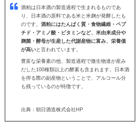
酒粕は日本酒の製造過程で生まれるものであ
り、日本酒の原料である米と米麹が発酵したも
のです。
酒粕にはたんぱく質・食物繊維・ペプ
チド・アミノ酸・ビタミンなど、米由来成分や
麹菌・酵母が生産した代謝産物に富み、栄養価
が高い
と言われています。
豊富な栄養素の他、製造過程で微生物達が産み
だした100種類以上の酵素も含まれます。日本酒
を搾る際の副産物ということで、アルコール分
も残っているのが特徴です。
出典：朝日酒造株式会社HP