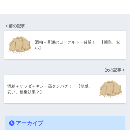
前の記事
酒粕＋普通のヨーグルト＝普通！ 【簡単、安
い】
次の記事
酒粕＋サラダチキン＝高タンパク！ 【簡単、
安い、相乗効果？】
アーカイブ