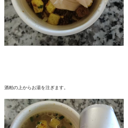
酒粕の上からお湯を注ぎます。