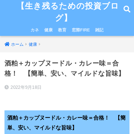
【生き残るための投資ブロ
グ】
カネ
健康
教育
窓際FIRE
雑記
ホーム
健康
酒粕＋カップヌードル・カレー味＝合
格！ 【簡単、安い、マイルドな旨味】
2022年9月18日
酒粕＋カップヌードル・カレー味＝合格！ 【簡
単、安い、マイルドな旨味】