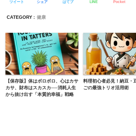
ツイート
シェア
はてブ
LINE
Pocket
CATEGORY :
健康
【保存版】体はボロボロ、心はカサ
料理初心者必見！納豆・
カサ、財布はスカスカ──消耗人生
ごの最強トリオ活用術
から抜け出す「本質的幸福」戦略