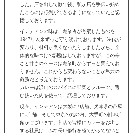
した。店を出して数年後、私が店を手伝い始め
たころには行列ができるようになっていたと記
憶しております。
インデアンの味は、創業者が考案したものを
1947年以来ずっと守り続けております。時代が
変わり、材料が良くなったりしましたから、全
体的な味つけの調整はしておりますが、この辛
さと甘さのベースは創業時からずっと変えてお
りません。これからも変わらないことが私共の
義務だと考えております。
カレーは沢山のスパイスに野菜とフルーツ、選
び抜いた肉を使って、調理しております。
現在、インデアンは大阪に7店舗、兵庫県の芦屋
に1店舗、そして東京の丸の内、大手町の計10店
舗がございます。各店で皆様にカレーをお出し
する社員は、みな長い修行を経てからでないと