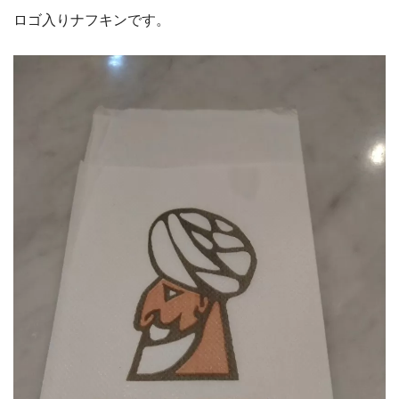
ロゴ入りナフキンです。