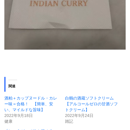
関連
酒粕＋カップヌードル・カレ
白鶴の酒蔵ソフトクリーム
ー味＝合格！ 【簡単、安
【アルコールゼロの甘酒ソフ
い、マイルドな旨味】
トクリーム】
2022年9月18日
2022年9月24日
健康
雑記