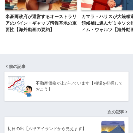
米豪両政府が運営するオーストラリ
カマラ・ハリスが大統領
アのパイン・ギャップ情報基地の重
領候補に選んだミネソタ
要性【海外動画の要約】
ィム・ウォルツ【海外動
前の記事
不動産価格が上がっています【相場を把握して
おこう】
次の記事
初日の出【六甲アイランドから見えます】