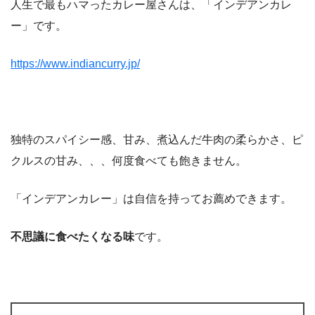
人生で最もハマったカレー屋さんは、「インデアンカレ
ー」です。
https://www.indiancurry.jp/
独特のスパイシー感、甘み、煮込んだ牛肉の柔らかさ、ピ
クルスの甘み、、、何度食べても飽きません。
「インデアンカレー」は自信を持ってお薦めできます。
不思議に食べたくなる味
です。