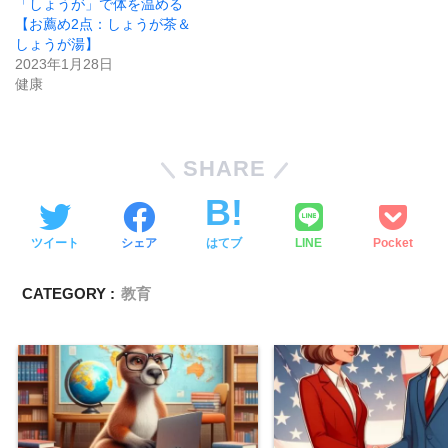
「しょうが」で体を温める
【お薦め2点：しょうが茶＆
しょうが湯】
2023年1月28日
健康
SHARE
ツイート
シェア
はてブ
LINE
Pocket
CATEGORY :
教育