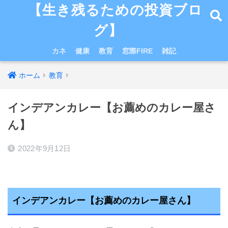
【生き残るための投資ブロ
グ】
カネ
健康
教育
窓際FIRE
雑記
ホーム
教育
インデアンカレー【お薦めのカレー屋さ
ん】
2022年9月12日
インデアンカレー【お薦めのカレー屋さん】