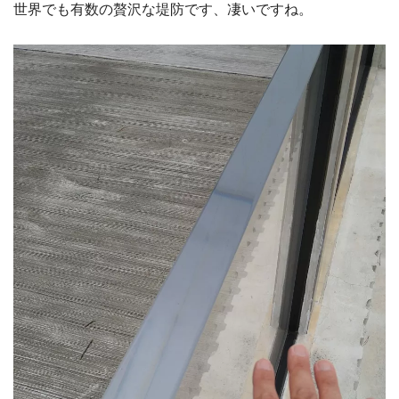
世界でも有数の贅沢な堤防です、凄いですね。