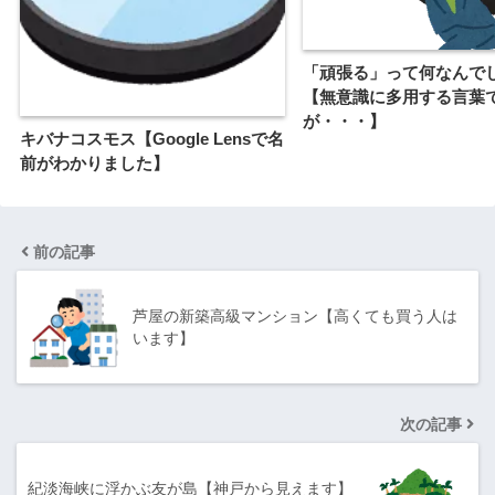
「頑張る」って何なんで
【無意識に多用する言葉
が・・・】
キバナコスモス【Google Lensで名
前がわかりました】
前の記事
芦屋の新築高級マンション【高くても買う人は
います】
次の記事
紀淡海峡に浮かぶ友が島【神戸から見えます】