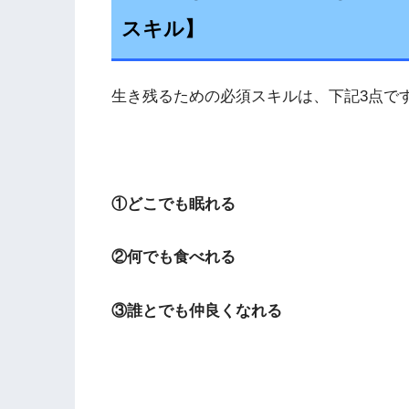
スキル】
生き残るための必須スキルは、下記3点で
①どこでも眠れる
②何でも食べれる
③誰とでも仲良くなれる