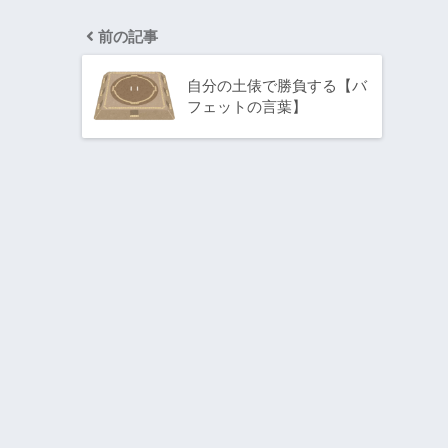
前の記事
自分の土俵で勝負する【バ
フェットの言葉】