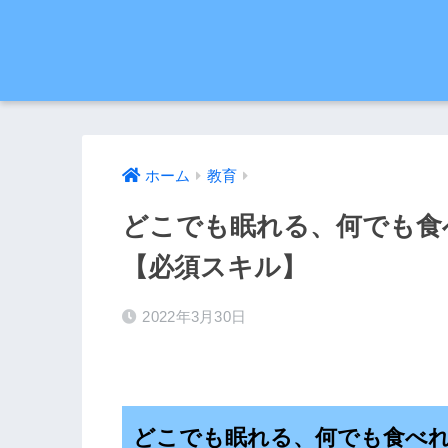
ホーム
教育
どこでも眠れる、何でも食
【必須スキル】
2022年3月30日
どこでも眠れる、何でも食べ