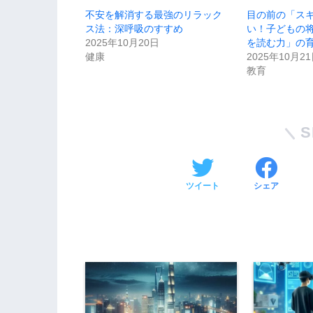
不安を解消する最強のリラック
目の前の「ス
ス法：深呼吸のすすめ
い！子どもの
2025年10月20日
を読む力」の
健康
2025年10月2
教育
S
ツイート
シェア