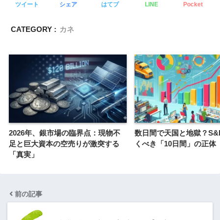
ツイート
シェア
はてブ
LINE
Pocket
CATEGORY :
カネ
2026年、銀市場の臨界点：現物不
数日間で天国と地獄？S&P
足と巨大資本の空売りが激突する
くべき「10日間」の正体
「真実」
前の記事