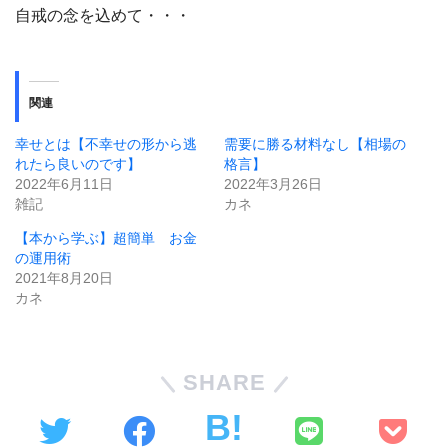
自戒の念を込めて・・・
関連
幸せとは【不幸せの形から逃
需要に勝る材料なし【相場の
れたら良いのです】
格言】
2022年6月11日
2022年3月26日
雑記
カネ
【本から学ぶ】超簡単 お金
の運用術
2021年8月20日
カネ
SHARE