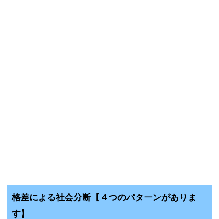
格差による社会分断【４つのパターンがありま
す】