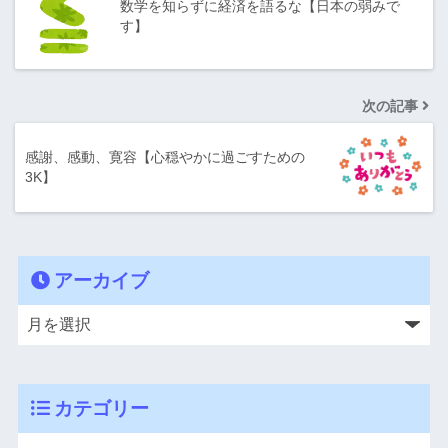
数学を知らずに経済を語るな【日本の弱みで
す】
次の記事
感謝、感動、寛容【心穏やかに過ごすための
3K】
アーカイブ
カテゴリー