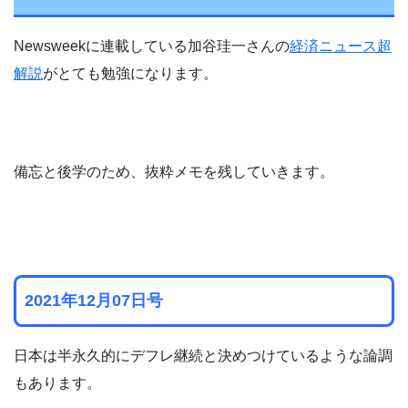
Newsweekに連載している加谷珪一さんの
経済ニュース超
解説
がとても勉強になります。
備忘と後学のため、抜粋メモを残していきます。
2021年12月07日号
日本は半永久的にデフレ継続と決めつけているような論調
もあります。