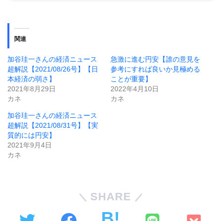
関連
加谷珪一さんの経済ニュース
急激に進む円安【誰の意見を
超解説【2021/08/26号】【日
参考にすれば良いか見極める
本経済の弱さ】
ことが重要】
2021年8月29日
2022年4月10日
カネ
カネ
加谷珪一さんの経済ニュース
超解説【2021/08/31号】【実
質的には円安】
2021年9月4日
カネ
SHARE