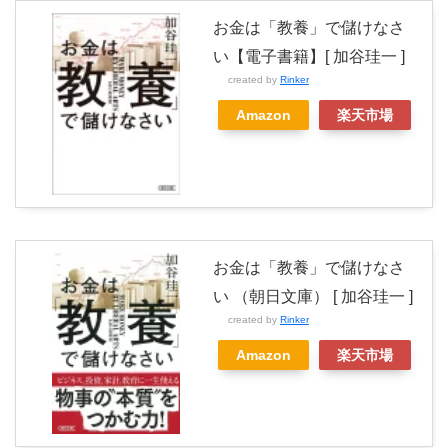
お金は「教養」で儲けなさ
い【電子書籍】[ 加谷珪一 ]
created by
Rinker
Amazon
楽天市場
お金は「教養」で儲けなさ
い （朝日文庫） [ 加谷珪一 ]
created by
Rinker
Amazon
楽天市場