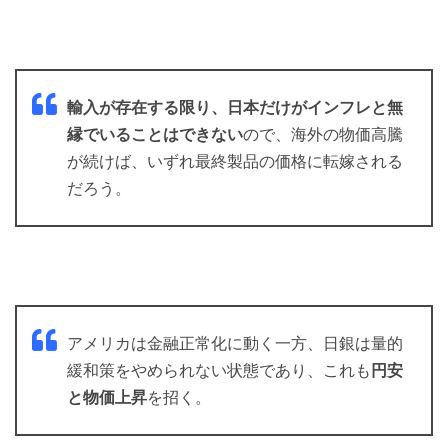
輸入が存在する限り、日本だけがインフレと無
縁でいることはできない
ので、海外の物価高騰
が続けば、いずれ最終製品の価格に転嫁される
だろう。
アメリカは金融正常化に動く一方、日銀は量的
緩和策をやめられない状態であり、これも
円安
と物価上昇
を招く。