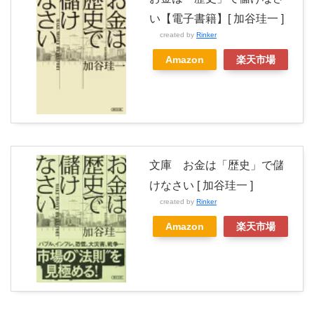
い【電子書籍】[ 加谷珪一 ]
created by
Rinker
Amazon
楽天市場
文庫 お金は「歴史」で儲
けなさい [ 加谷珪一 ]
created by
Rinker
Amazon
楽天市場