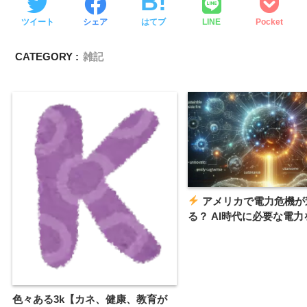
ツイート
シェア
はてブ
LINE
Pocket
CATEGORY :
雑記
アメリカで電力危機が
る？ AI時代に必要な電
色々ある3k【カネ、健康、教育が