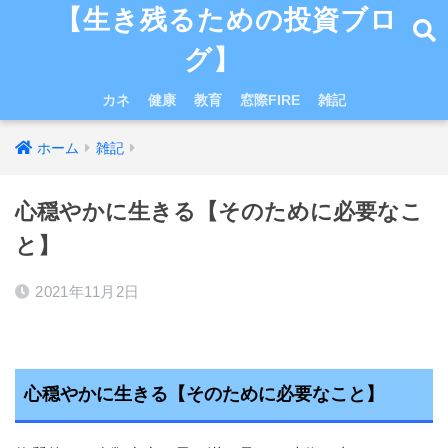
【生き残るための投資ブロ
グ】
カネ
健康
教育
窓際FIRE
雑記
ホーム
雑記
心穏やかに生きる【そのために必要なこ
と】
2021年11月2日
心穏やかに生きる【そのために必要なこと】