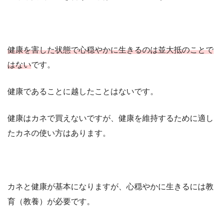
健康を害した状態で心穏やかに生きるのは並大抵のことで
はない
です。
健康であることに越したことはないです。
健康はカネで買えないですが、健康を維持するために適し
たカネの使い方はあります。
カネと健康が基本になりますが、心穏やかに生きるには教
育（教養）が必要です。