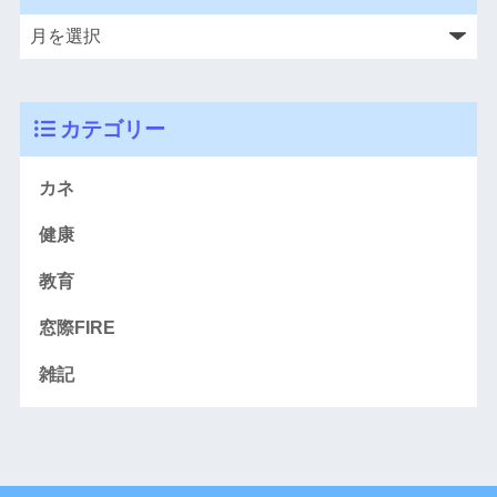
カテゴリー
カネ
健康
教育
窓際FIRE
雑記