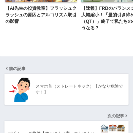
【AI先生の投資教室】フラッシュク
【速報】FRBのバランス
ラッシュの原因とアルゴリズム取引
大幅縮小！「量的引き締
の影響
（QT）」終了で私たちの
うなる？
前の記事
スマホ首（ストレートネック）【かなり危険で
す！】
次の記事