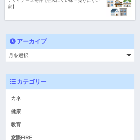
デザイナーズ物件【住みにくい家＝売りにくい
家】
アーカイブ
カテゴリー
カネ
健康
教育
窓際FIRE