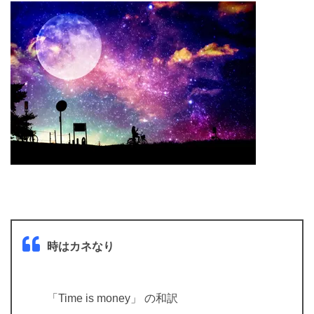
時はカネなり
「Time is money」 の和訳