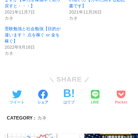
戻すと・・・】
書です】
2021年11月7日
2021年11月26日
カネ
カネ
受験勉強と社会勉強【目的が
違います！ 点を稼ぐ or 金を
稼ぐ】
2022年9月18日
カネ
SHARE
ツイート
シェア
はてブ
LINE
Pocket
CATEGORY :
カネ