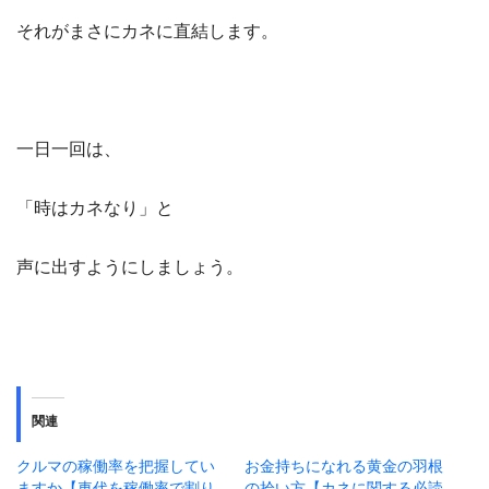
それがまさにカネに直結します。
一日一回は、
「時はカネなり」と
声に出すようにしましょう。
関連
クルマの稼働率を把握してい
お金持ちになれる黄金の羽根
ますか【車代を稼働率で割り
の拾い方【カネに関する必読