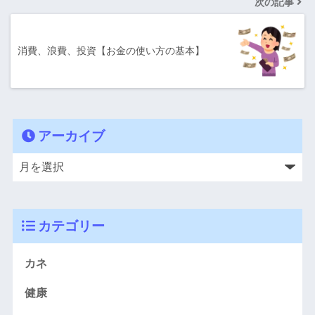
次の記事
消費、浪費、投資【お金の使い方の基本】
アーカイブ
カテゴリー
カネ
健康