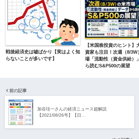
【米国株投資のヒント】
戦後経済史は嘘ばかり【実はよく知
資家も注目！次週（8/3
らないことが多いです】
場「流動性（資金供給）
ら読むS&P500の展望
前の記事
加谷珪一さんの経済ニュース超解説
【2021/08/26号】【日…