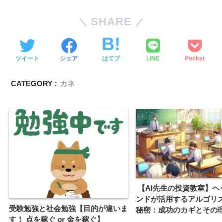
SHARE
ツイート
シェア
はてブ
LINE
Pocket
CATEGORY :
カネ
【AI先生の投資教室】ヘ
ンドが活用するアルゴリ
受験勉強と社会勉強【目的が違いま
秘密：成功のカギとその
す！ 点を稼ぐ or 金を稼ぐ】