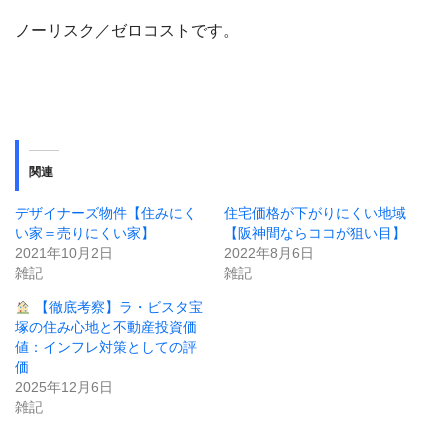
ノーリスク／ゼロコストです。
関連
デザイナーズ物件【住みにく
住宅価格が下がりにくい地域
い家＝売りにくい家】
【阪神間ならココが狙い目】
2021年10月2日
2022年8月6日
雑記
雑記
【徹底考察】ラ・ビスタ宝
塚の住み心地と不動産投資価
値：インフレ対策としての評
価
2025年12月6日
雑記