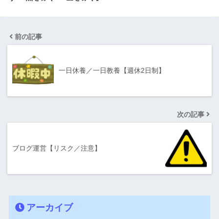
前の記事
一日休養／一日教養【週休2日制】
次の記事
ブログ運営【リスク／注意】
アーカイブ