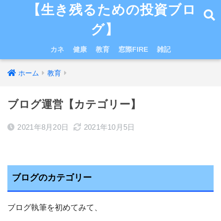
【生き残るための投資ブロ
グ】
カネ
健康
教育
窓際FIRE
雑記
ホーム
教育
ブログ運営【カテゴリー】
2021年8月20日
2021年10月5日
ブログのカテゴリー
ブログ執筆を初めてみて、