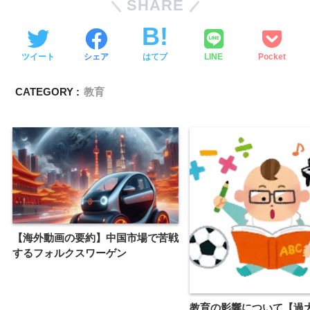
SHARE
ツイート
シェア
はてブ
LINE
Pocket
CATEGORY :
教育
【海外動画の要約】中国市場で苦戦
するフォルクスワーゲン
教育の影響について【過