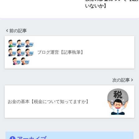
いないか】
前の記事
ブログ運営【記事執筆】
次の記事
お金の基本【税金について知ってますか】