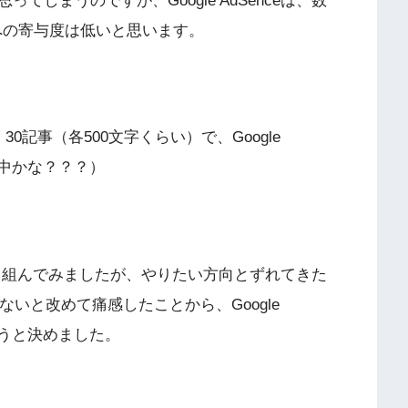
しまうのですが、Google AdSenceは、数
への寄与度は低いと思います。
記事（各500文字くらい）で、Google
査中かな？？？）
日か取り組んでみましたが、やりたい方向とずれてきた
ないと改めて痛感したことから、Google
ようと決めました。