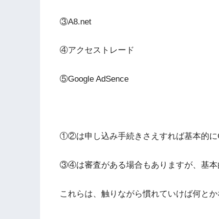
③A8.net
④アクセストレード
⑤Google AdSence
①②は申し込み手続きさえすれば基本的に
③④は審査がある場合もありますが、基本
これらは、触りながら慣れていけば何とか