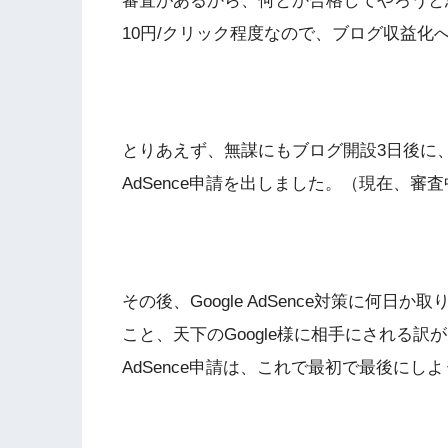
審査があるから、何とか合格してやろうと思って
10円/クリック程度なので、ブログ収益化
とりあえず、無謀にもブログ開設3日後に、30
AdSence申請を出しました。（現在、審
その後、Google AdSence対策に何
こと、天下のGoogle様に相手にされる訳が
AdSence申請は、これで最初で最後にし