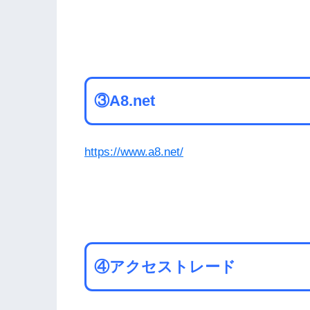
③A8.net
https://www.a8.net/
④アクセストレード