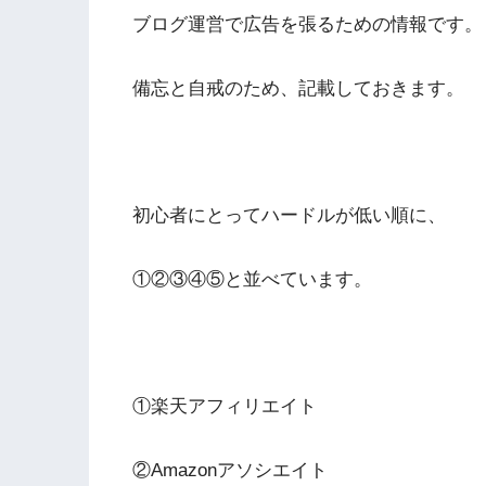
ブログ運営で広告を張るための情報です。
備忘と自戒のため、記載しておきます。
初心者にとってハードルが低い順に、
①②③④⑤と並べています。
①楽天アフィリエイト
②Amazonアソシエイト