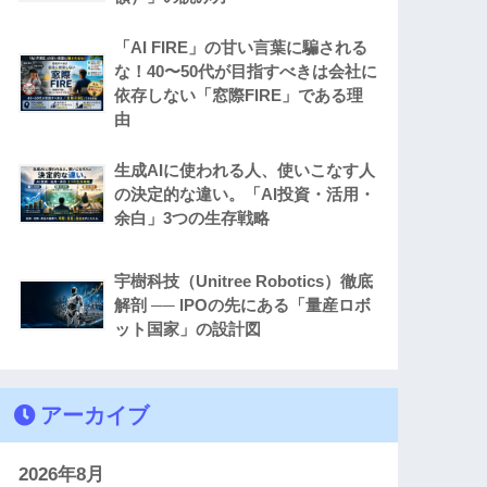
「AI FIRE」の甘い言葉に騙される
な！40〜50代が目指すべきは会社に
依存しない「窓際FIRE」である理
由
生成AIに使われる人、使いこなす人
の決定的な違い。「AI投資・活用・
余白」3つの生存戦略
宇樹科技（Unitree Robotics）徹底
解剖 ── IPOの先にある「量産ロボ
ット国家」の設計図
アーカイブ
2026年8月