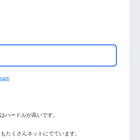
tart/
にはハードルが高いです。
ノウハウもたくさんネットにでています。